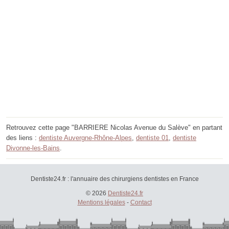
Retrouvez cette page "BARRIERE Nicolas Avenue du Salève" en partant
des liens :
dentiste Auvergne-Rhône-Alpes
,
dentiste 01
,
dentiste
Divonne-les-Bains
.
Dentiste24.fr : l'annuaire des chirurgiens dentistes en France
© 2026
Dentiste24.fr
Mentions légales
-
Contact