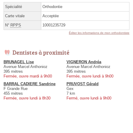
Spécialité
Orthodontie
Carte vitale
Acceptée
N°
RPPS
10001235729
Éditer les informations de mon orthodontiste
Dentistes à proximité
BRUNAGEL Lise
VIGNERON Andréa
Avenue Marcel Anthonioz
Avenue Marcel Anthonioz
395 mètres
395 mètres
Fermée, ouvre mardi à 9h00
Fermée, ouvre lundi à 9h00
BARRAL CADIERE Sandrine
PRUVOST Gérald
F Grande Rue
Gex
455 mètres
7 km
Fermée, ouvre lundi à 8h30
Fermé, ouvre lundi à 9h00