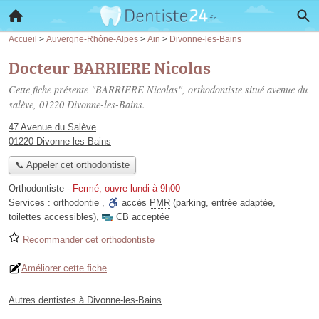
Accueil
>
Auvergne-Rhône-Alpes
>
Ain
>
Divonne-les-Bains
Docteur BARRIERE Nicolas
Cette fiche présente "BARRIERE Nicolas", orthodontiste situé
avenue du
salève
, 01220 Divonne-les-Bains.
47 Avenue du Salève
01220 Divonne-les-Bains
📞 Appeler cet orthodontiste
Orthodontiste
-
Fermé, ouvre lundi à 9h00
Services :
orthodontie
,
accès
PMR
(parking, entrée adaptée,
toilettes accessibles)
,
CB acceptée
Recommander cet orthodontiste
Améliorer cette fiche
Autres dentistes à Divonne-les-Bains