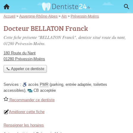
Accueil
>
Auvergne-Rhône-Alpes
>
Ain
>
Prévessin-Moëns
Docteur BELLATON Franck
Cette fiche présente "BELLATON Franck", dentiste situé
route du nant
,
01280 Prévessin-Moëns.
180 Route du Nant
01280 Prévessin-Moëns
📞 Appeler ce dentiste
Services :
accès
PMR
(parking, entrée adaptée, toilettes
accessibles)
,
CB acceptée
Recommander ce dentiste
Améliorer cette fiche
Renseigner les horaires