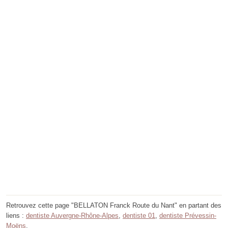
Retrouvez cette page "BELLATON Franck Route du Nant" en partant des
liens :
dentiste Auvergne-Rhône-Alpes
,
dentiste 01
,
dentiste Prévessin-
Moëns
.