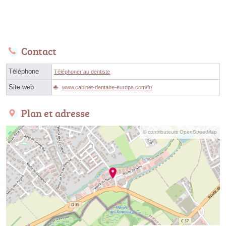
Contact
Téléphone
Téléphoner au dentiste
Site web
www.cabinet-dentaire-europa.com/fr/
Plan et adresse
© contributeurs OpenStreetMap