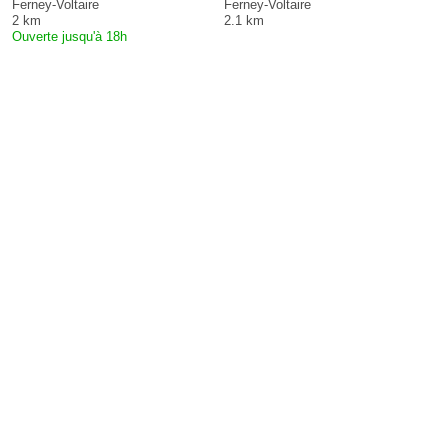
Ferney-Voltaire
Ferney-Voltaire
2 km
2.1 km
Ouverte jusqu'à 18h