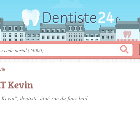
rle
T Kevin
Kevin", dentiste situé
rue du faux bail
,