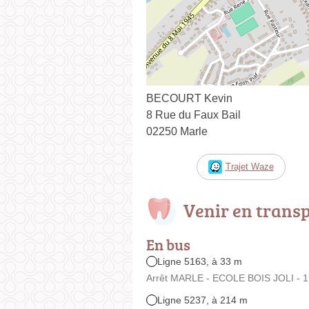
BECOURT Kevin
8 Rue du Faux Bail
02250 Marle
Trajet Waze
Venir en trans
En bus
Ligne 5163, à 33 m
Arrêt MARLE - ECOLE BOIS JOLI - 1
Ligne 5237, à 214 m