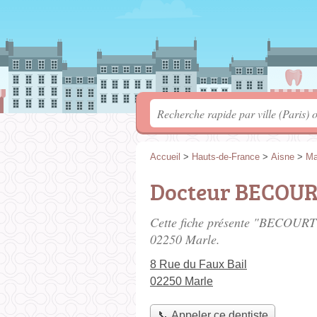
Accueil
>
Hauts-de-France
>
Aisne
>
Ma
Docteur BECOUR
Cette fiche présente "BECOURT 
02250 Marle.
8 Rue du Faux Bail
02250 Marle
📞 Appeler ce dentiste