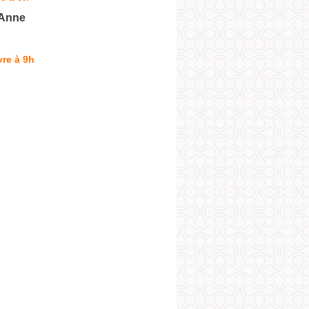
Anne
re à 9h