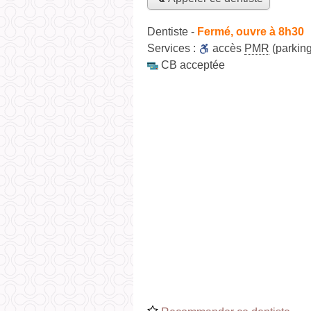
Dentiste
-
Fermé, ouvre à 8h30
Services :
accès
PMR
(parking
CB acceptée