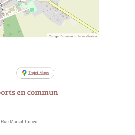
Corriger l’adresse ou la localisation
Trajet Maps
ports en commun
 Rue Marcel Trouvé