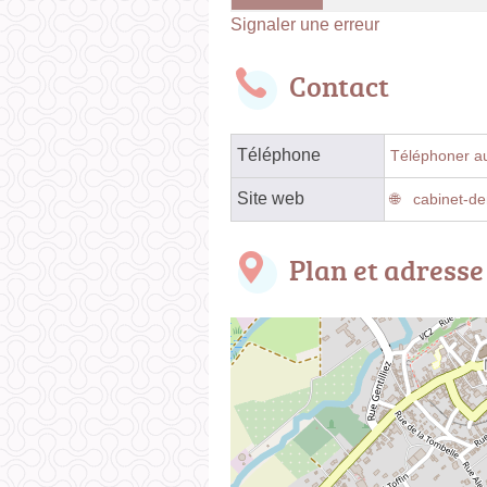
Signaler une erreur
Contact
Téléphone
Téléphoner au
Site web
cabinet-d
Plan et adresse