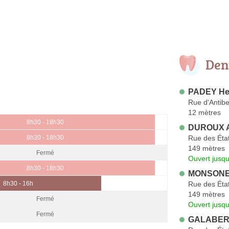
Den
PADEY He
Rue d'Antib
12 mètres
8h30 - 18h30
DUROUX A
Rue des Éta
8h30 - 18h30
149 mètres
Fermé
Ouvert jusq
8h30 - 18h30
MONSONE
Rue des Éta
8h30 - 16h
149 mètres
Fermé
Ouvert jusqu
Fermé
GALABER