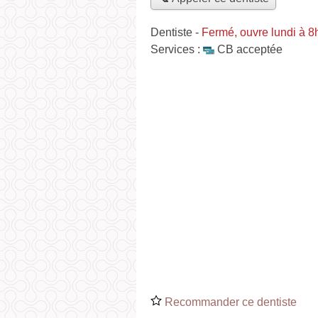
Dentiste
-
Fermé, ouvre lundi à 8
Services :
CB acceptée
Recommander ce dentiste