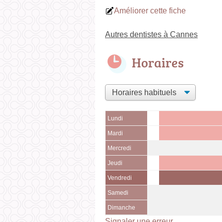
Améliorer cette fiche
Autres dentistes à Cannes
Horaires
Lundi
Mardi
Mercredi
Jeudi
Vendredi
Samedi
Dimanche
Signaler une erreur