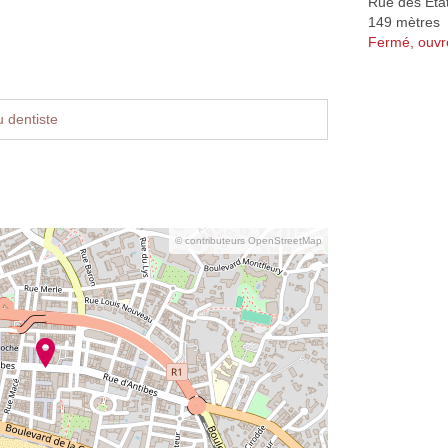
Rue des Éta
149 mètres
Fermé, ouvr
 dentiste
© contributeurs OpenStreetMap