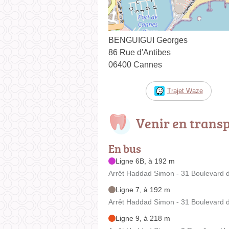
BENGUIGUI Georges
86 Rue d'Antibes
06400 Cannes
Trajet Waze
Venir en trans
En bus
Ligne 6B, à 192 m
Arrêt Haddad Simon - 31 Boulevard d
Ligne 7, à 192 m
Arrêt Haddad Simon - 31 Boulevard d
Ligne 9, à 218 m