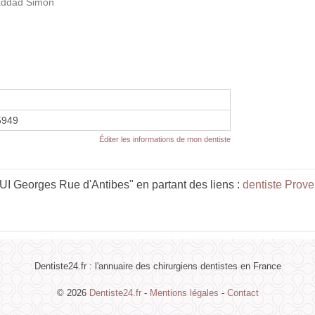
addad Simon
5949
Éditer les informations de mon dentiste
 Georges Rue d'Antibes" en partant des liens :
dentiste Prov
Dentiste24.fr : l'annuaire des chirurgiens dentistes en France
© 2026
Dentiste24.fr
-
Mentions légales
-
Contact