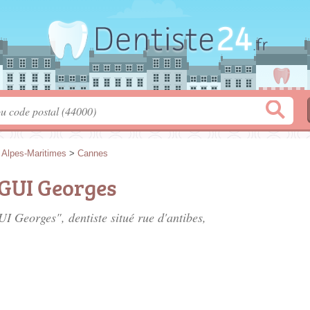
>
Alpes-Maritimes
>
Cannes
GUI Georges
I Georges", dentiste situé
rue d'antibes
,