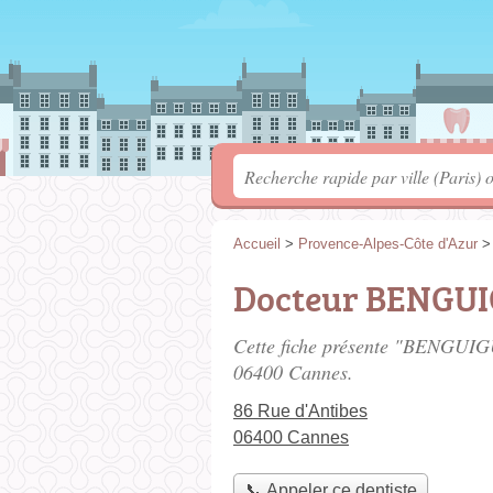
Accueil
>
Provence-Alpes-Côte d'Azur
Docteur BENGUI
Cette fiche présente "BENGUIGU
06400 Cannes.
86 Rue d'Antibes
06400 Cannes
📞 Appeler ce dentiste