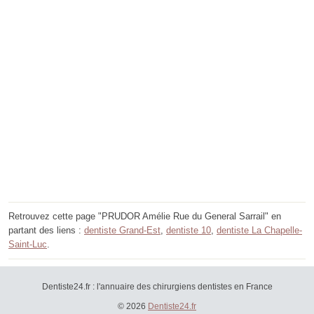
Retrouvez cette page "PRUDOR Amélie Rue du General Sarrail" en
partant des liens :
dentiste Grand-Est
,
dentiste 10
,
dentiste La Chapelle-
Saint-Luc
.
Dentiste24.fr : l'annuaire des chirurgiens dentistes en France
© 2026
Dentiste24.fr