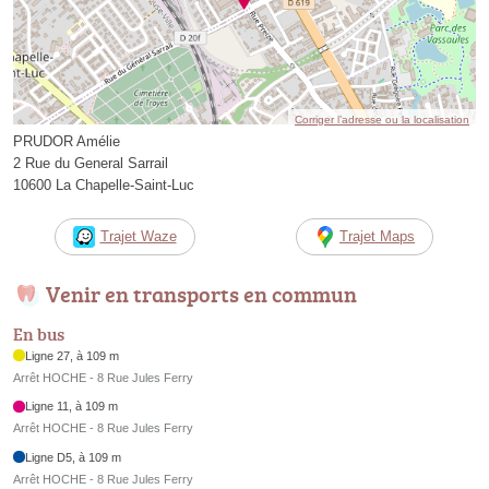
Corriger l’adresse ou la localisation
PRUDOR Amélie
2 Rue du General Sarrail
10600 La Chapelle-Saint-Luc
Trajet Waze
Trajet Maps
Venir en transports en commun
En bus
Ligne 27, à 109 m
Arrêt HOCHE - 8 Rue Jules Ferry
Ligne 11, à 109 m
Arrêt HOCHE - 8 Rue Jules Ferry
Ligne D5, à 109 m
Arrêt HOCHE - 8 Rue Jules Ferry