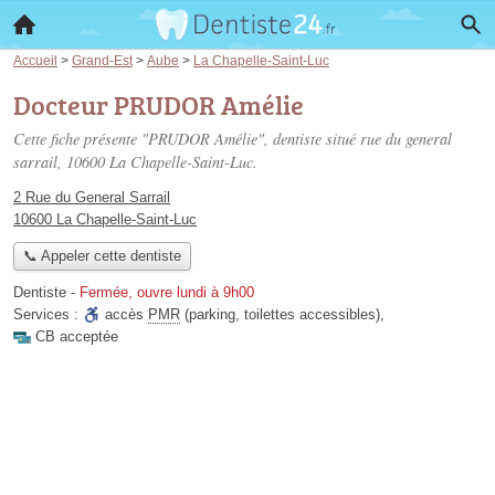
Accueil
>
Grand-Est
>
Aube
>
La Chapelle-Saint-Luc
Docteur PRUDOR Amélie
Cette fiche présente "PRUDOR Amélie", dentiste situé
rue du general
sarrail
, 10600 La Chapelle-Saint-Luc.
2 Rue du General Sarrail
10600 La Chapelle-Saint-Luc
📞 Appeler cette dentiste
Dentiste
-
Fermée, ouvre lundi à 9h00
Services :
accès
PMR
(parking, toilettes accessibles)
,
CB acceptée