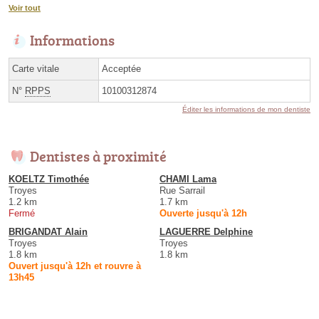
Voir tout
Informations
Carte vitale
Acceptée
N°
RPPS
10100312874
Éditer les informations de mon dentiste
Dentistes à proximité
KOELTZ Timothée
CHAMI Lama
Troyes
Rue Sarrail
1.2 km
1.7 km
Fermé
Ouverte jusqu'à 12h
BRIGANDAT Alain
LAGUERRE Delphine
Troyes
Troyes
1.8 km
1.8 km
Ouvert jusqu'à 12h et rouvre à
13h45