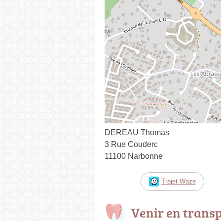
DEREAU Thomas
3 Rue Couderc
11100 Narbonne
Trajet Waze
Venir en trans