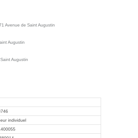
 Avenue de Saint Augustin
aint Augustin
 Saint Augustin
8746
eur individuel
1400055
380014