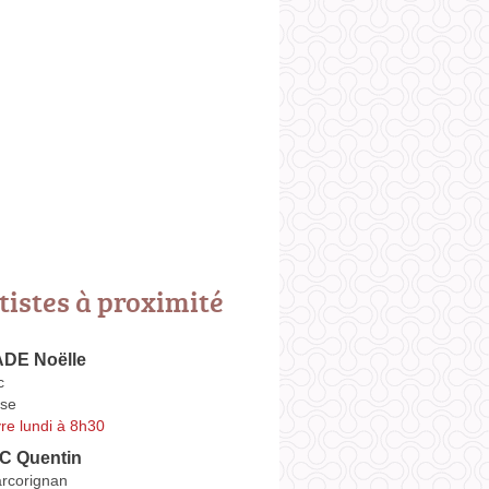
tistes à proximité
E Noëlle
c
se
re lundi à 8h30
 Quentin
rcorignan