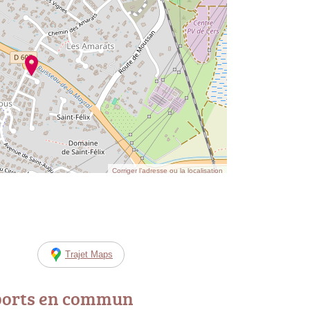
Corriger l’adresse ou la localisation
Trajet Maps
ports en commun