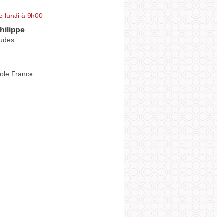
e lundi à 9h00
hilippe
udes
ole France