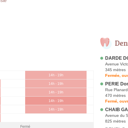
ste
Den
DARDE DO
Avenue Vict
345 mètres
Fermée, ouv
14h - 19h
PERIE Do
14h - 19h
Rue Planard
14h - 19h
470 mètres
Fermé, ouvr
14h - 19h
CHAIB GAL
14h - 19h
Avenue du S
825 mètres
Fermé