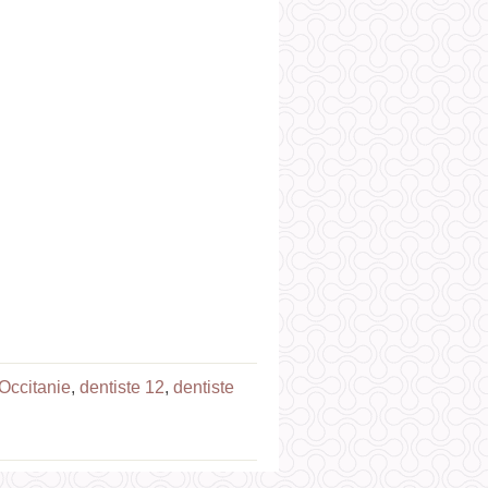
 Occitanie
,
dentiste 12
,
dentiste