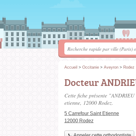
Accueil
>
Occitanie
>
Aveyron
>
Rodez
Docteur ANDRIE
Cette fiche présente "ANDRIEU 
etienne
, 12000 Rodez.
5 Carrefour Saint Etienne
12000 Rodez
📞 Appeler cette orthodontiste