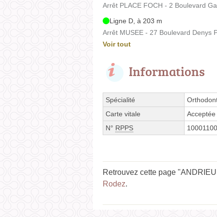
Arrêt PLACE FOCH - 2 Boulevard G
Ligne D, à 203 m
Arrêt MUSEE - 27 Boulevard Denys 
Voir tout
Informations
Spécialité
Orthodont
Carte vitale
Acceptée
N°
RPPS
1000110
Retrouvez cette page "ANDRIEU S
Rodez
.