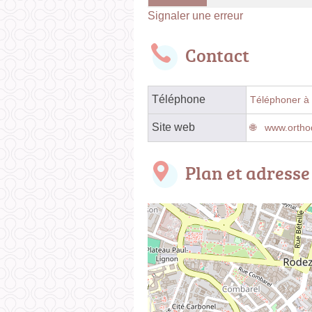
Signaler une erreur
Contact
Téléphone
Téléphoner à l
Site web
www.orthod
Plan et adresse