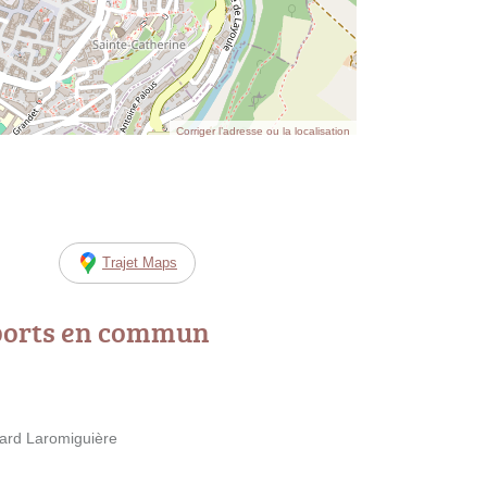
Corriger l’adresse ou la localisation
Trajet Maps
ports en commun
ard Laromiguière