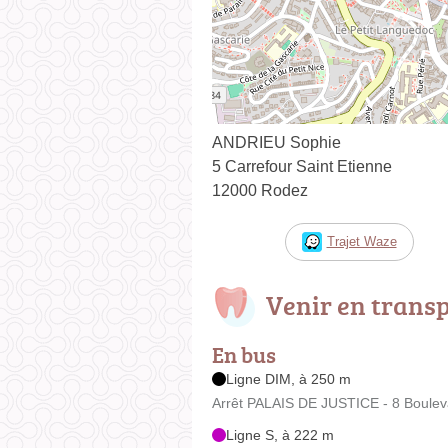
ANDRIEU Sophie
5 Carrefour Saint Etienne
12000 Rodez
Trajet Waze
Venir en trans
En bus
Ligne DIM, à 250 m
Arrêt PALAIS DE JUSTICE - 8 Boulev
Ligne S, à 222 m