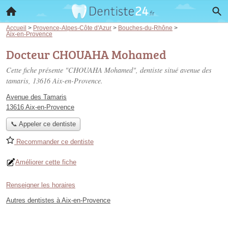
Accueil
>
Provence-Alpes-Côte d'Azur
>
Bouches-du-Rhône
>
Aix-en-Provence
Docteur CHOUAHA Mohamed
Cette fiche présente "CHOUAHA Mohamed", dentiste situé
avenue des
tamaris
, 13616 Aix-en-Provence.
Avenue des Tamaris
13616 Aix-en-Provence
📞 Appeler ce dentiste
Recommander ce dentiste
Améliorer cette fiche
Renseigner les horaires
Autres dentistes à Aix-en-Provence