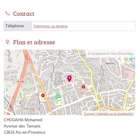
Contact
Téléphone
Téléphoner au dentiste
Plan et adresse
© contributeurs OpenStreetMap
Corriger l’adresse ou la localisation
CHOUAHA Mohamed
Avenue des Tamaris
13616 Aix-en-Provence