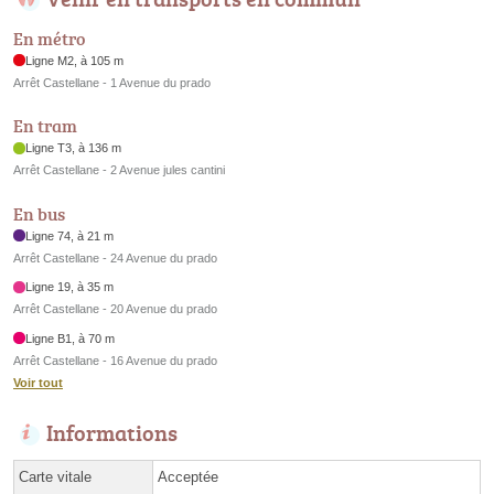
En métro
Ligne M2, à 105 m
Arrêt Castellane - 1 Avenue du prado
En tram
Ligne T3, à 136 m
Arrêt Castellane - 2 Avenue jules cantini
En bus
Ligne 74, à 21 m
Arrêt Castellane - 24 Avenue du prado
Ligne 19, à 35 m
Arrêt Castellane - 20 Avenue du prado
Ligne B1, à 70 m
Arrêt Castellane - 16 Avenue du prado
Voir tout
Informations
Carte vitale
Acceptée