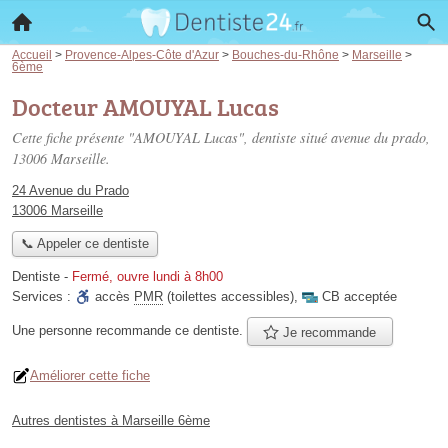
Accueil
>
Provence-Alpes-Côte d'Azur
>
Bouches-du-Rhône
>
Marseille
>
6ème
Docteur AMOUYAL Lucas
Cette fiche présente "AMOUYAL Lucas", dentiste situé
avenue du prado
,
13006 Marseille.
24 Avenue du Prado
13006 Marseille
📞 Appeler ce dentiste
Dentiste
-
Fermé, ouvre lundi à 8h00
Services :
accès
PMR
(toilettes accessibles)
,
CB acceptée
Une personne
recommande
ce dentiste.
Je recommande
Améliorer cette fiche
Autres dentistes à Marseille 6ème