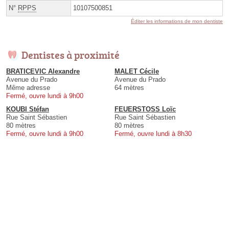
N°
RPPS
10107500851
Éditer les informations de mon dentiste
Dentistes à proximité
BRATICEVIC Alexandre
MALET Cécile
Avenue du Prado
Avenue du Prado
Même adresse
64 mètres
Fermé, ouvre lundi à 9h00
KOUBI Stéfan
FEUERSTOSS Loïc
Rue Saint Sébastien
Rue Saint Sébastien
80 mètres
80 mètres
Fermé, ouvre lundi à 9h00
Fermé, ouvre lundi à 8h30