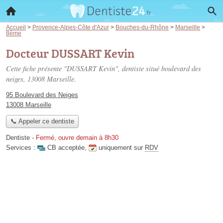
Accueil
>
Provence-Alpes-Côte d'Azur
>
Bouches-du-Rhône
>
Marseille
>
8ème
Docteur DUSSART Kevin
Cette fiche présente "DUSSART Kevin", dentiste situé
boulevard des
neiges
, 13008 Marseille.
95 Boulevard des Neiges
13008 Marseille
📞 Appeler ce dentiste
Dentiste
-
Fermé, ouvre demain à 8h30
Services :
CB acceptée
,
uniquement sur
RDV