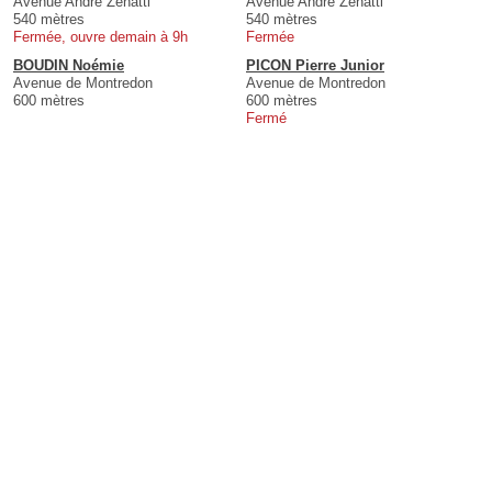
Avenue Andre Zénatti
Avenue Andre Zénatti
540 mètres
540 mètres
Fermée, ouvre demain à 9h
Fermée
BOUDIN Noémie
PICON Pierre Junior
Avenue de Montredon
Avenue de Montredon
600 mètres
600 mètres
Fermé