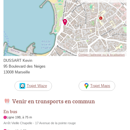
Corriger l’adresse ou la localisation
DUSSART Kevin
95 Boulevard des Neiges
13008 Marseille
Trajet Waze
Trajet Maps
Venir en transports en commun
En bus
Ligne 19B, à 75 m
Arrêt Vieille Chapelle - 17 Avenue de la pointe rouge