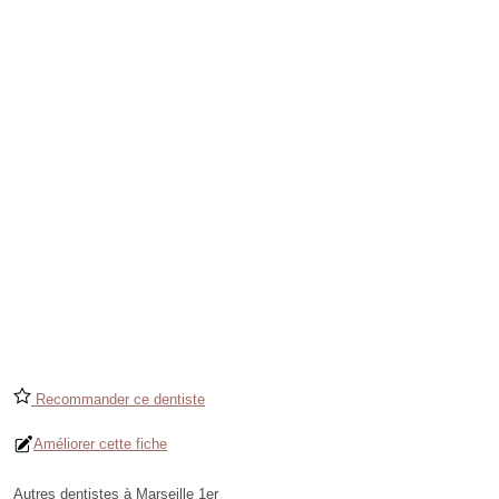
Recommander ce dentiste
Améliorer cette fiche
Autres dentistes à Marseille 1er