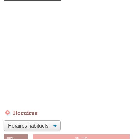
Horaires
Lundi
9h - 19h