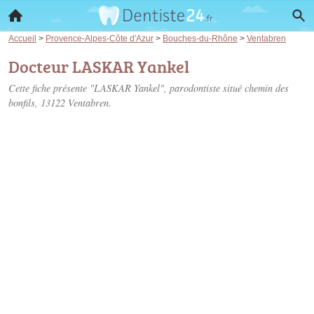
Accueil
>
Provence-Alpes-Côte d'Azur
>
Bouches-du-Rhône
>
Ventabren
Docteur LASKAR Yankel
Cette fiche présente "LASKAR Yankel", parodontiste situé
chemin des
bonfils
, 13122 Ventabren.