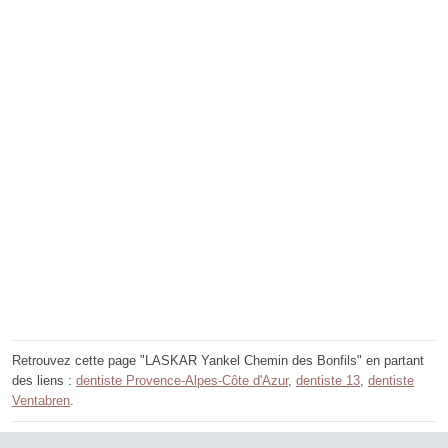
Retrouvez cette page "LASKAR Yankel Chemin des Bonfils" en partant
des liens :
dentiste Provence-Alpes-Côte d'Azur
,
dentiste 13
,
dentiste
Ventabren
.