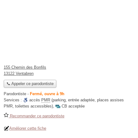
155 Chemin des Bonfils
13122 Ventabren
📞 Appeler ce parodontiste
Parodontiste
-
Fermé, ouvre à 9h
Services :
accès
PMR
(parking, entrée adaptée, places assises
PMR, toilettes accessibles)
,
CB acceptée
Recommander ce parodontiste
Améliorer cette fiche