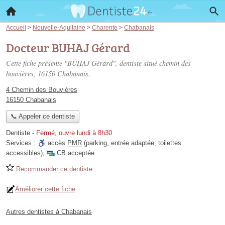
Accueil
>
Nouvelle-Aquitaine
>
Charente
>
Chabanais
Docteur BUHAJ Gérard
Cette fiche présente "BUHAJ Gérard", dentiste situé
chemin des
bouvières
, 16150 Chabanais.
4 Chemin des Bouvières
16150 Chabanais
📞 Appeler ce dentiste
Dentiste
-
Fermé, ouvre lundi à 8h30
Services :
accès
PMR
(parking, entrée adaptée, toilettes
accessibles)
,
CB acceptée
Recommander ce dentiste
Améliorer cette fiche
Autres dentistes à Chabanais