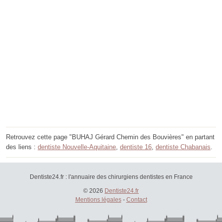
Retrouvez cette page "BUHAJ Gérard Chemin des Bouvières" en partant
des liens :
dentiste Nouvelle-Aquitaine
,
dentiste 16
,
dentiste Chabanais
.
Dentiste24.fr : l'annuaire des chirurgiens dentistes en France
© 2026
Dentiste24.fr
Mentions légales
-
Contact