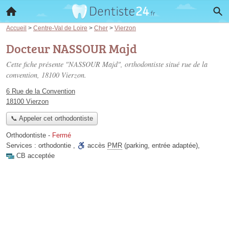
Accueil
>
Centre-Val de Loire
>
Cher
>
Vierzon
Docteur NASSOUR Majd
Cette fiche présente "NASSOUR Majd", orthodontiste situé
rue de la
convention
, 18100 Vierzon.
6 Rue de la Convention
18100 Vierzon
📞 Appeler cet orthodontiste
Orthodontiste
-
Fermé
Services :
orthodontie
,
accès
PMR
(parking, entrée adaptée)
,
CB acceptée