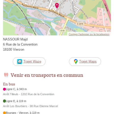
Corriger l’adresse ou la localisation
NASSOUR Majd
6 Rue de la Convention
18100 Vierzon
Trajet Waze
Trajet Maps
Venir en transports en commun
En bus
Ligne C, à 343 m
Arrêt Tilleuls - 1202 Rue de la Convention
Ligne E, à 119 m
Arrêt Les Bourbiers - 98 Rue Etienne Marcel
Bourges - Vierzon, à 119 m