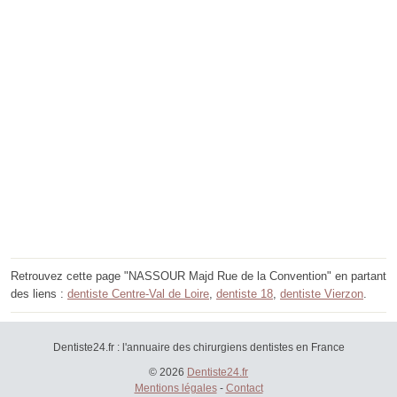
Retrouvez cette page "NASSOUR Majd Rue de la Convention" en partant
des liens :
dentiste Centre-Val de Loire
,
dentiste 18
,
dentiste Vierzon
.
Dentiste24.fr : l'annuaire des chirurgiens dentistes en France
© 2026
Dentiste24.fr
Mentions légales
-
Contact