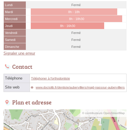
Lundi
Fermé
Mardi
8h - 18h
Mercredi
8h - 18h30
Jeudi
8h - 16h30
Vendredi
Fermé
Samedi
Fermé
Dimanche
Fermé
Signaler une erreur
Contact
Téléphone
Téléphoner à l'orthodontiste
Site web
www.doctolib.fr/dentiste/aubervilliers/majd-nassour-aubervilliers
Plan et adresse
© contributeurs OpenStreetMap