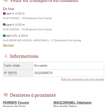
En bus
Ligne 5, à 212 m
Arrêt KOENIG - 54 Boulevard Gen Koenig
Ligne 6, à 212 m
Arrêt KOENIG - 54 Boulevard Gen Koenig
Ligne LR1, à 210 m
Arrêt BRIVE-BD KOENIG (ARSONVAL) - 27 Boulevard Gen Koenig
Voir tout
Informations
Carte vitale
Acceptée
N°
RPPS
10110584579
Éditer les informations de mon dentiste
Dentistes à proximité
PERRIER Vincent
MAUCORONEL Stéphanie
Avenue de Paris
Rue André Delon