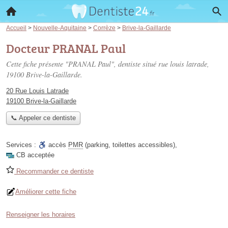
Accueil
>
Nouvelle-Aquitaine
>
Corrèze
>
Brive-la-Gaillarde
Docteur PRANAL Paul
Cette fiche présente "PRANAL Paul", dentiste situé
rue louis latrade
,
19100 Brive-la-Gaillarde.
20 Rue Louis Latrade
19100 Brive-la-Gaillarde
📞 Appeler ce dentiste
Services :
accès
PMR
(parking, toilettes accessibles)
,
CB acceptée
Recommander ce dentiste
Améliorer cette fiche
Renseigner les horaires