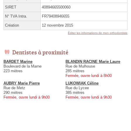
SIRET
40894665500060
N° TVA Intra.
FR79408946655
Création
12 novembre 2015
Éditer les informations de mon orthodontiste
Dentistes à proximité
BARDET Marine
BLANDIN RACINE Marie Laure
Boulevard de la Marne
Rue de Mulhouse
223 mètres
285 mètres
Fermée, ouvre lundi à 8h00
AUBRY Marie Pierre
LUKOWIAK Céline
Rue de Metz
Rue du Lycee
290 mètres
385 mètres
Fermée, ouvre lundi à 9h00
Fermée, ouvre lundi à 9h30