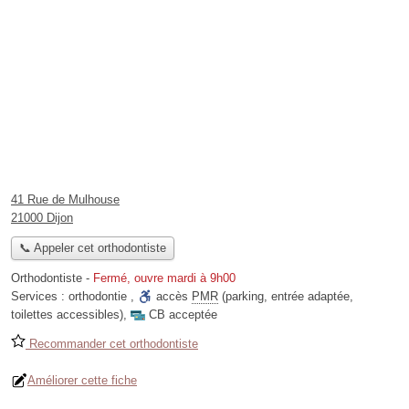
41 Rue de Mulhouse
21000 Dijon
📞 Appeler cet orthodontiste
Orthodontiste
-
Fermé, ouvre mardi à 9h00
Services :
orthodontie
,
accès
PMR
(parking, entrée adaptée,
toilettes accessibles)
,
CB acceptée
Recommander cet orthodontiste
Améliorer cette fiche