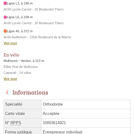
Ligne L3, à 199 m
Arrêt Lycée Carnot - 16 Boulevard Thiers
Ligne L6, à 199 m
Arrêt Lycée Carnot - 16 Boulevard Thiers
Ligne 40, à 372 m
Arrêt Auditorium - 22bis Boulevard de la Marne
Voir tout
En vélo
Mulhouse - Verdun, à 113 m
53bis Rue de Mulhouse
Capacité : 24 vélos
Voir tout
Informations
Spécialité
Orthodontie
Carte vitale
Acceptée
N°
RPPS
10003614921
Forme juridique
Entrepreneur individuel