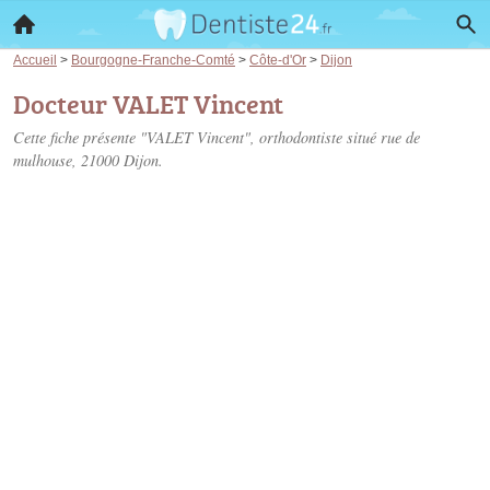
Accueil
>
Bourgogne-Franche-Comté
>
Côte-d'Or
>
Dijon
Docteur VALET Vincent
Cette fiche présente "VALET Vincent", orthodontiste situé
rue de
mulhouse
, 21000 Dijon.