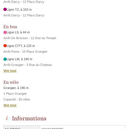
Arrêt Darcy - 12 Place Darcy
Ligne T2, à 163 m
Arrêt Darcy - 12 Place Darcy
En bus
Ligne L9, à 44 m
Arrêt De Brosses - 12 Rue du Temple
Ligne CITY, à 120 m
Arrêt Poste - 15 Place Grangier
Ligne LM, à 190 m
Arrêt Grangier - 3 Rue du Chateau
Voir tout
En vélo
Grangier, à 196 m
1 Place Grangier
Capacité : 30 vélos
Voir tout
Informations