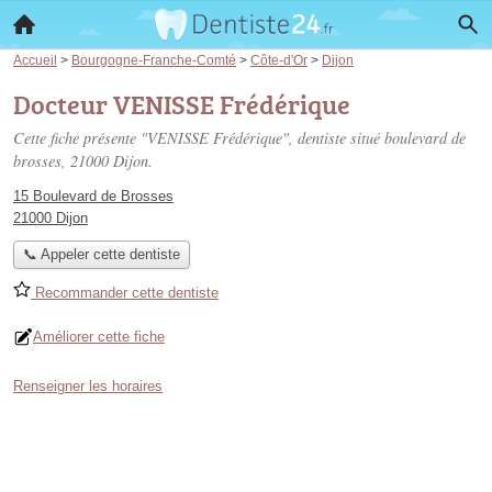
Accueil
>
Bourgogne-Franche-Comté
>
Côte-d'Or
>
Dijon
Docteur VENISSE Frédérique
Cette fiche présente "VENISSE Frédérique", dentiste situé
boulevard de
brosses
, 21000 Dijon.
15 Boulevard de Brosses
21000 Dijon
📞 Appeler cette dentiste
Recommander cette dentiste
Améliorer cette fiche
Renseigner les horaires