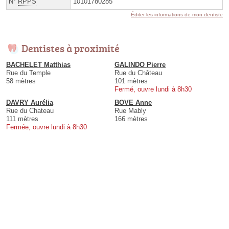
N°
RPPS
10101780285
Éditer les informations de mon dentiste
Dentistes à proximité
BACHELET Matthias
GALINDO Pierre
Rue du Temple
Rue du Château
58 mètres
101 mètres
Fermé, ouvre lundi à 8h30
DAVRY Aurélia
BOVE Anne
Rue du Chateau
Rue Mably
111 mètres
166 mètres
Fermée, ouvre lundi à 8h30