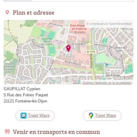
Plan et adresse
© contributeurs OpenStreetMap
Corriger l’adresse ou la localisation
GAUPILLAT Cyprien
5 Rue des Frères Paquet
21121 Fontaine-lès-Dijon
Trajet Waze
Trajet Maps
Venir en transports en commun