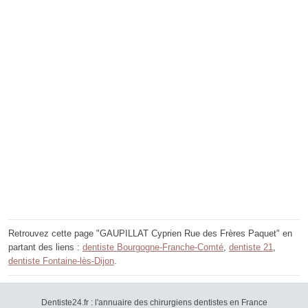
Retrouvez cette page "GAUPILLAT Cyprien Rue des Frères Paquet" en
partant des liens :
dentiste Bourgogne-Franche-Comté
,
dentiste 21
,
dentiste Fontaine-lès-Dijon
.
Dentiste24.fr : l'annuaire des chirurgiens dentistes en France