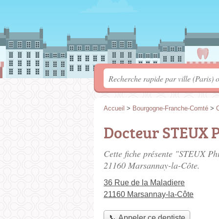
Accueil
>
Bourgogne-Franche-Comté
>
C
Docteur STEUX P
Cette fiche présente "STEUX Phi
21160 Marsannay-la-Côte.
36 Rue de la Maladiere
21160 Marsannay-la-Côte
📞 Appeler ce dentiste