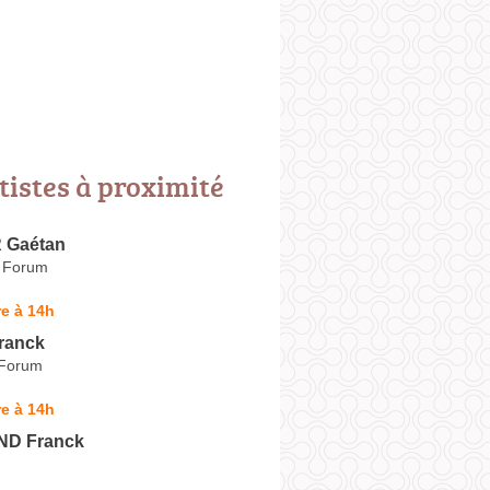
tistes à proximité
 Gaétan
t Forum
e à 14h
ranck
 Forum
e à 14h
D Franck