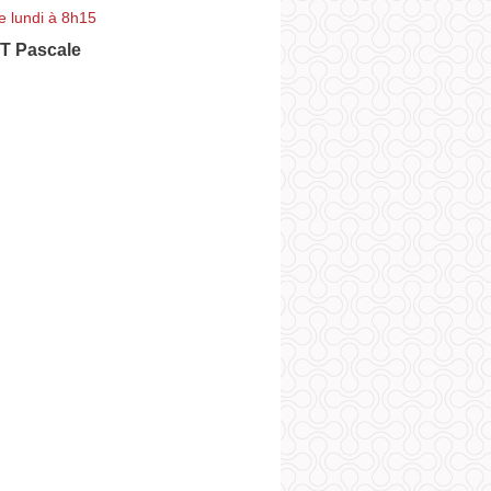
e lundi à 8h15
 Pascale