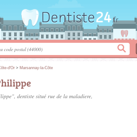
ôte-d'Or
>
Marsannay-la-Côte
hilippe
lippe", dentiste situé
rue de la maladiere
,