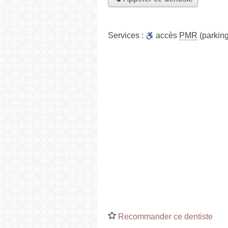
Services :
accès
PMR
(parking
Recommander ce dentiste