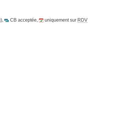
)
,
CB acceptée
,
uniquement sur
RDV