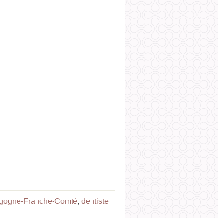
rgogne-Franche-Comté
,
dentiste