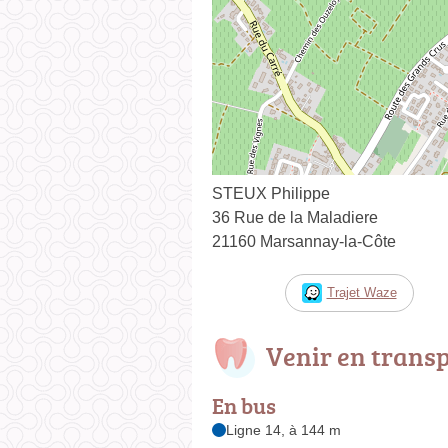
STEUX Philippe
36 Rue de la Maladiere
21160 Marsannay-la-Côte
Trajet Waze
Venir en trans
En bus
Ligne 14, à 144 m