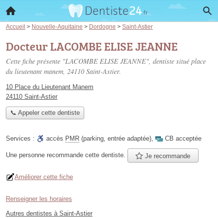
Accueil
>
Nouvelle-Aquitaine
>
Dordogne
>
Saint-Astier
Docteur LACOMBE ELISE JEANNE
Cette fiche présente "LACOMBE ELISE JEANNE", dentiste situé
place
du lieutenant manem
, 24110 Saint-Astier.
10 Place du Lieutenant Manem
24110 Saint-Astier
📞 Appeler cette dentiste
Services :
accès
PMR
(parking, entrée adaptée)
,
CB acceptée
Une personne
recommande
cette dentiste.
Je recommande
Améliorer cette fiche
Renseigner les horaires
Autres dentistes à Saint-Astier