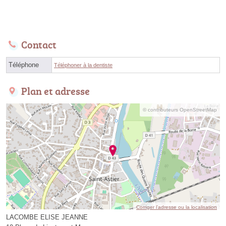
Contact
Téléphone
Téléphoner à la dentiste
Plan et adresse
© contributeurs OpenStreetMap
Corriger l’adresse ou la localisation
LACOMBE ELISE JEANNE