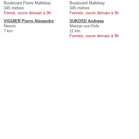
Boulevard Pierre Mallebay
Boulevard Mallebay
345 mètres
345 mètres
Fermé, ouvre demain à 9h
Fermée, ouvre demain à 9h
VIGUIER Pierre Alexandre
SUKOSD Andreea
Neuvic
Marsac-sur-l'Isle
7 km
11 km
Fermée, ouvre demain à 9h