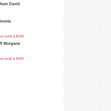
ean David
onela
re lundi à 8h30
R Morgane
re lundi à 9h00