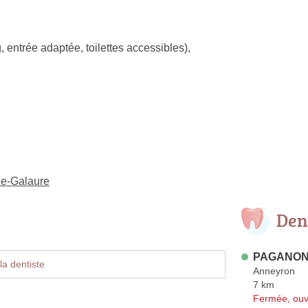
, entrée adaptée, toilettes accessibles)
,
de-Galaure
Den
PAGANON 
la dentiste
Anneyron
7 km
Fermée, ouv