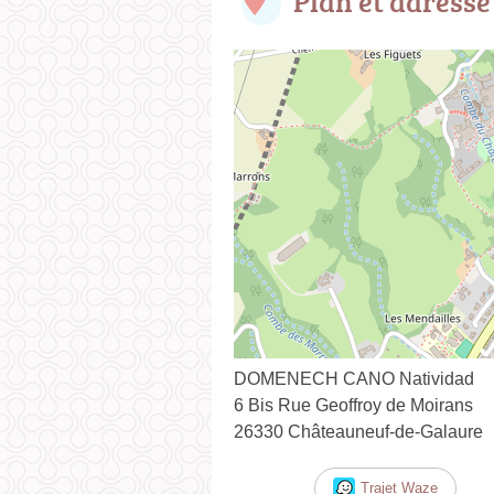
Plan et adresse
DOMENECH CANO Natividad
6 Bis Rue Geoffroy de Moirans
26330 Châteauneuf-de-Galaure
Trajet Waze