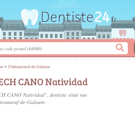
me
>
Châteauneuf-de-Galaure
ECH CANO Natividad
H CANO Natividad", dentiste situé
rue
teauneuf-de-Galaure.