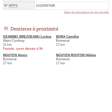
N°
RPPS
10100597698
Éditer les informations de mon dentiste
Dentistes à proximité
GEAMBEI BREZOEANU Lorèna
BORA Camélia
Illiers-Combray
Bonneval
11 km
17 km
Fermée, ouvre demain à 9h
NGUYEN Alexis
NGUYEN ROUTON Hélène
Bonneval
Bonneval
17 km
17 km