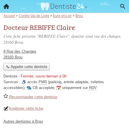
Accueil
>
Centre-Val de Loire
>
Eure-et-Loir
>
Brou
Docteur REBIFFE Claire
Cette fiche présente "REBIFFE Claire", dentiste situé
rue des changes
,
28160 Brou.
8 Rue des Changes
28160 Brou
📞 Appeler cette dentiste
Dentiste
-
Fermée, ouvre demain à 9h
Services :
accès
PMR
(parking, entrée adaptée, toilettes
accessibles)
,
CB acceptée
,
uniquement sur
RDV
Recommander cette dentiste
Améliorer cette fiche
Autres dentistes à Brou