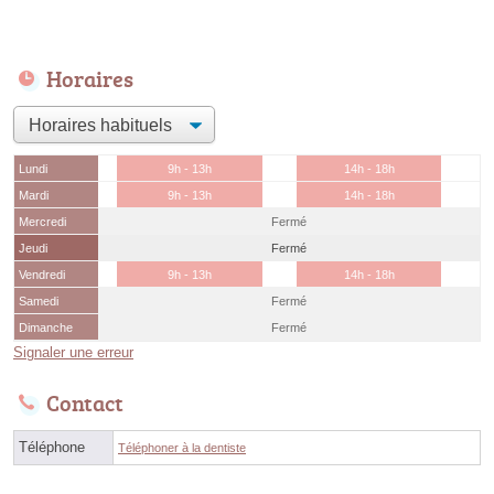
Horaires
Lundi
9h - 13h
14h - 18h
Mardi
9h - 13h
14h - 18h
Mercredi
Fermé
Jeudi
Fermé
Vendredi
9h - 13h
14h - 18h
Samedi
Fermé
Dimanche
Fermé
Signaler une erreur
Contact
Téléphone
Téléphoner à la dentiste