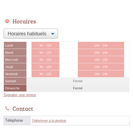
Horaires
Lundi
9h - 12h
14h - 19h
Mardi
9h - 12h
14h - 19h
Mercredi
9h - 12h
14h - 19h
Jeudi
9h - 12h
14h - 19h
Vendredi
9h - 12h
14h - 19h
Samedi
Fermé
Dimanche
Fermé
Signaler une erreur
Contact
Téléphone
Téléphoner à la dentiste