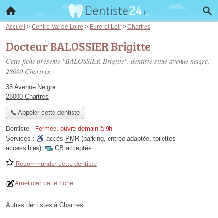
Accueil
>
Centre-Val de Loire
>
Eure-et-Loir
>
Chartres
Docteur BALOSSIER Brigitte
Cette fiche présente "BALOSSIER Brigitte", dentiste situé
avenue neigre
,
28000 Chartres.
38 Avenue Neigre
28000 Chartres
📞 Appeler cette dentiste
Dentiste
-
Fermée, ouvre demain à 9h
Services :
accès
PMR
(parking, entrée adaptée, toilettes
accessibles)
,
CB acceptée
Recommander cette dentiste
Améliorer cette fiche
Autres dentistes à Chartres