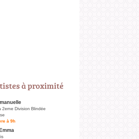
tistes à proximité
manuelle
a 2eme Division Blindée
se
re à 9h
 Emma
is