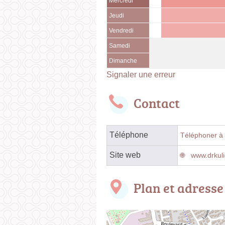
Mercredi
Jeudi
Vendredi
Samedi
Dimanche
Signaler une erreur
Contact
Téléphone
Téléphoner à 
Site web
www.drkuli
Plan et adresse