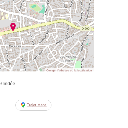
Corriger l’adresse ou la localisation
Blindée
Trajet Maps