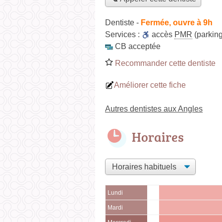
Dentiste
-
Fermée, ouvre à 9h
Services :
accès
PMR
(parking
CB acceptée
Recommander cette dentiste
Améliorer cette fiche
Autres dentistes aux Angles
Horaires
Lundi
Mardi