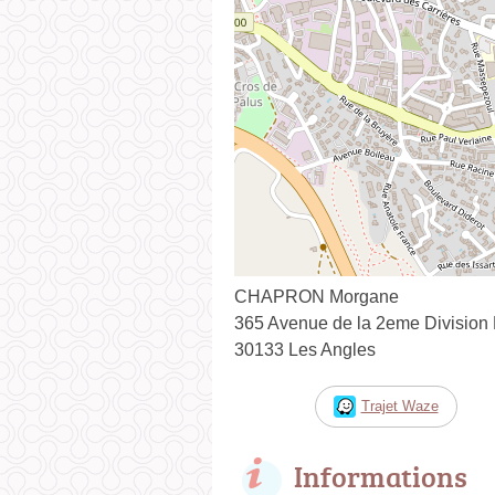
CHAPRON Morgane
365 Avenue de la 2eme Division 
30133 Les Angles
Trajet Waze
Informations