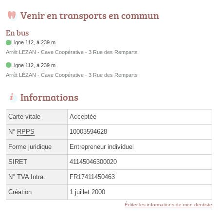
Venir en transports en commun
En bus
Ligne 112, à 239 m
Arrêt LEZAN - Cave Coopérative - 3 Rue des Remparts
Ligne 112, à 239 m
Arrêt LÉZAN - Cave Coopérative - 3 Rue des Remparts
Informations
Carte vitale
Acceptée
N°
RPPS
10003594628
Forme juridique
Entrepreneur individuel
SIRET
41145046300020
N° TVA Intra.
FR17411450463
Création
1 juillet 2000
Éditer les informations de mon dentiste