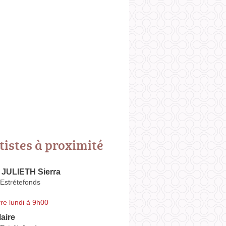
tistes à proximité
JULIETH Sierra
Estrétefonds
re lundi à 9h00
aire