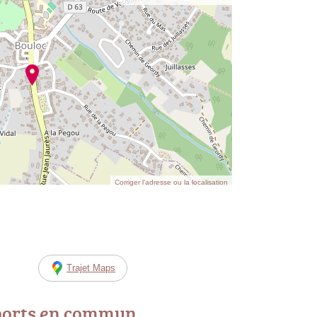
Corriger l’adresse ou la localisation
Trajet Maps
ports en commun