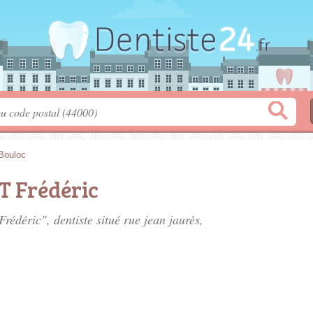
Bouloc
 Frédéric
rédéric", dentiste situé
rue jean jaurès
,