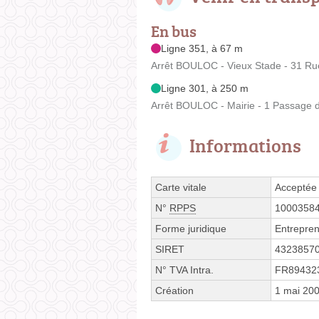
En bus
Ligne 351, à 67 m
Arrêt BOULOC - Vieux Stade - 31 Ru
Ligne 301, à 250 m
Arrêt BOULOC - Mairie - 1 Passage 
Informations
Carte vitale
Acceptée
N°
RPPS
1000358
Forme juridique
Entrepren
SIRET
4323857
N° TVA Intra.
FR89432
Création
1 mai 20