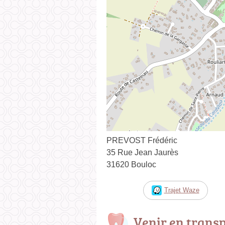
PREVOST Frédéric
35 Rue Jean Jaurès
31620 Bouloc
Trajet Waze
Venir en trans