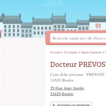
Accueil
>
Occitanie
>
Haute-Garonne
>
Docteur PREVOST
Cette fiche présente "PREVOST F
31620 Bouloc.
35 Rue Jean Jaurès
31620 Bouloc
📞 Appeler ce dentiste