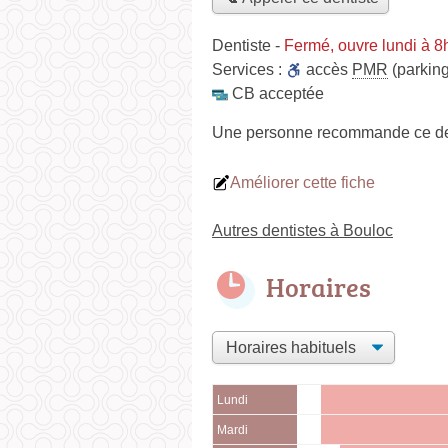
Dentiste
-
Fermé, ouvre lundi à 8
Services :
accès
PMR
(parking
CB acceptée
Une personne
recommande
ce de
Améliorer cette fiche
Autres dentistes à Bouloc
Horaires
Lundi
Mardi