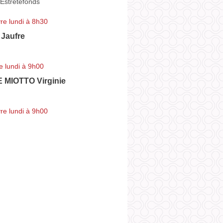
Estrétefonds
re lundi à 8h30
Jaufre
e lundi à 9h00
MIOTTO Virginie
re lundi à 9h00