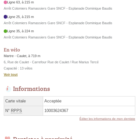
Ligne 63, à 215 m
Arrêt Colomiers Ramassiers Gare SNCF - Esplanade Dominique Baudis
Ligne 25, à 215 m
Arrêt Colomiers Ramassiers Gare SNCF - Esplanade Dominique Baudis
Ligne 35, à 224 m
Arrêt Colomiers Ramassiers Gare SNCF - Esplanade Dominique Baudis
En vélo
Martre - Caulet, à 719 m
6, Rue de Caulet - Carrefour Rue de Caulet / Rue Marius Tercé
Capacité : 13 vélos
Voir tout
Informations
Carte vitale
Acceptée
N°
RPPS
10003624367
Éditer les informations de mon dentiste
Dentistes à proximité