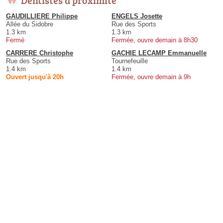
GAUDILLIERE Philippe
ENGELS Josette
Allée du Sidobre
Rue des Sports
1.3 km
1.3 km
Fermé
Fermée, ouvre demain à 8h30
CARRERE Christophe
GACHIE LECAMP Emmanuelle
Rue des Sports
Tournefeuille
1.4 km
1.4 km
Ouvert jusqu'à 20h
Fermée, ouvre demain à 9h