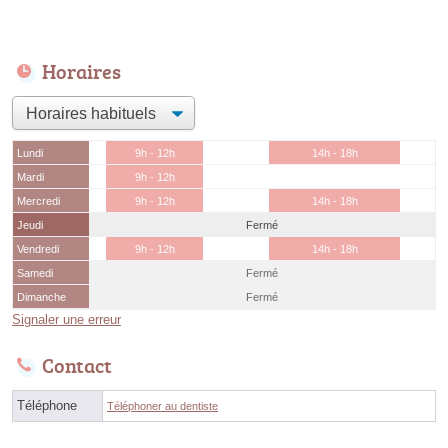
Horaires
Lundi
9h - 12h
14h - 18h
Mardi
9h - 12h
Mercredi
9h - 12h
14h - 18h
Jeudi
Fermé
Vendredi
9h - 12h
14h - 18h
Samedi
Fermé
Dimanche
Fermé
Signaler une erreur
Contact
Téléphone
Téléphoner au dentiste