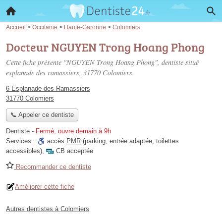
Accueil
>
Occitanie
>
Haute-Garonne
>
Colomiers
Docteur NGUYEN Trong Hoang Phong
Cette fiche présente "NGUYEN Trong Hoang Phong", dentiste situé
esplanade des ramassiers
, 31770 Colomiers.
6 Esplanade des Ramassiers
31770 Colomiers
📞 Appeler ce dentiste
Dentiste
-
Fermé, ouvre demain à 9h
Services :
accès
PMR
(parking, entrée adaptée, toilettes
accessibles)
,
CB acceptée
Recommander ce dentiste
Améliorer cette fiche
Autres dentistes à Colomiers