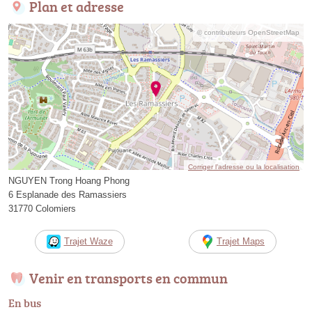
Plan et adresse
© contributeurs OpenStreetMap
Corriger l’adresse ou la localisation
NGUYEN Trong Hoang Phong
6 Esplanade des Ramassiers
31770 Colomiers
Trajet Waze
Trajet Maps
Venir en transports en commun
En bus