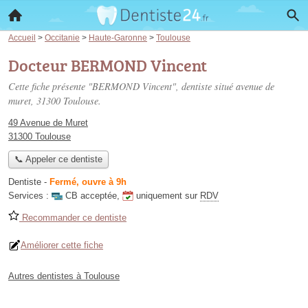
Accueil
>
Occitanie
>
Haute-Garonne
>
Toulouse
Docteur BERMOND Vincent
Cette fiche présente "BERMOND Vincent", dentiste situé
avenue de
muret
, 31300 Toulouse.
49 Avenue de Muret
31300 Toulouse
📞 Appeler ce dentiste
Dentiste
-
Fermé, ouvre à 9h
Services :
CB acceptée
,
uniquement sur
RDV
Recommander ce dentiste
Améliorer cette fiche
Autres dentistes à Toulouse