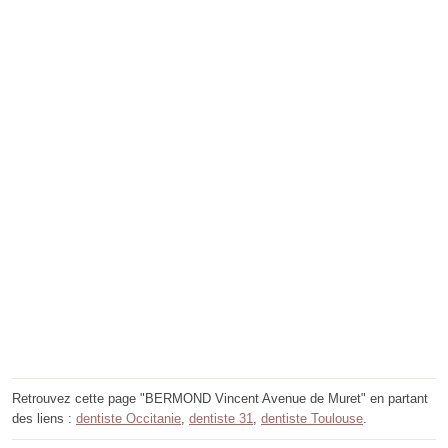
Retrouvez cette page "BERMOND Vincent Avenue de Muret" en partant
des liens :
dentiste Occitanie
,
dentiste 31
,
dentiste Toulouse
.