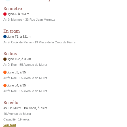
En métro
Ligne A, à 803 m
Arrêt Mermoz - 33 Rue Jean Mermoz
En tram
Ligne T1, à 521 m
Arrêt Croix de Pierre - 19 Place de la Croix de Pierre
En bus
Ligne 152, à 35 m
Arrêt Roc - 55 Avenue de Muret
Ligne L5, à 35 m
Arrêt Roc - 55 Avenue de Muret
Ligne L4, à 35 m
Arrêt Roc - 55 Avenue de Muret
En vélo
Av. De Muret - Boutinon, à 73 m
46 Avenue de Muret
Capacité : 19 vélos
Voir tout