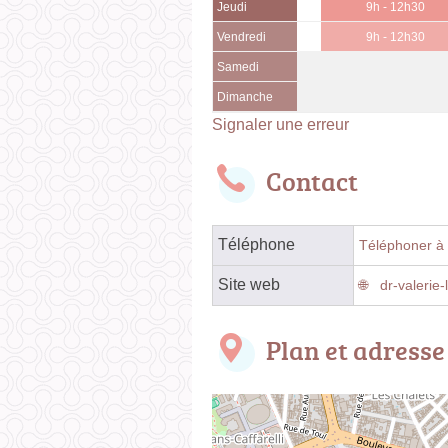
Jeudi
9h - 12h30
Vendredi
9h - 12h30
Samedi
Dimanche
Signaler une erreur
Contact
Téléphone
Téléphoner à 
Site web
dr-valerie-
Plan et adresse