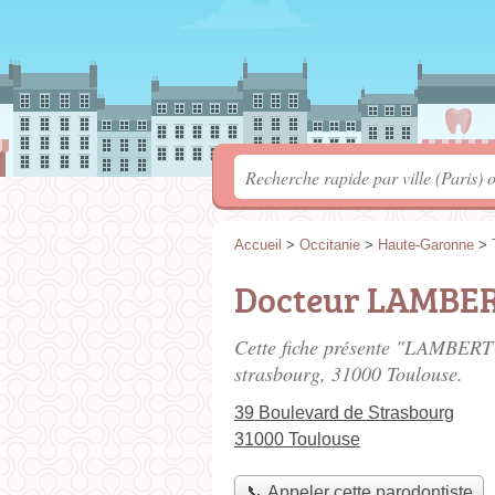
Accueil
>
Occitanie
>
Haute-Garonne
>
Docteur LAMBER
Cette fiche présente "LAMBERT 
strasbourg
, 31000 Toulouse.
39 Boulevard de Strasbourg
31000 Toulouse
📞 Appeler cette parodontiste