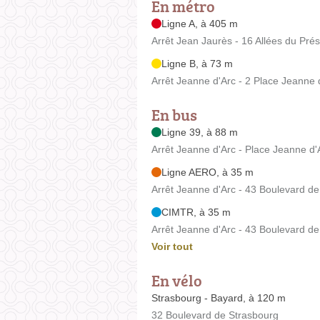
En métro
Ligne A, à 405 m
Arrêt Jean Jaurès - 16 Allées du Prés
Ligne B, à 73 m
Arrêt Jeanne d'Arc - 2 Place Jeanne 
En bus
Ligne 39, à 88 m
Arrêt Jeanne d'Arc - Place Jeanne d'
Ligne AERO, à 35 m
Arrêt Jeanne d'Arc - 43 Boulevard d
CIMTR, à 35 m
Arrêt Jeanne d'Arc - 43 Boulevard d
Voir tout
En vélo
Strasbourg - Bayard, à 120 m
32 Boulevard de Strasbourg