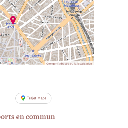
Corriger l’adresse ou la localisation
Trajet Maps
ports en commun