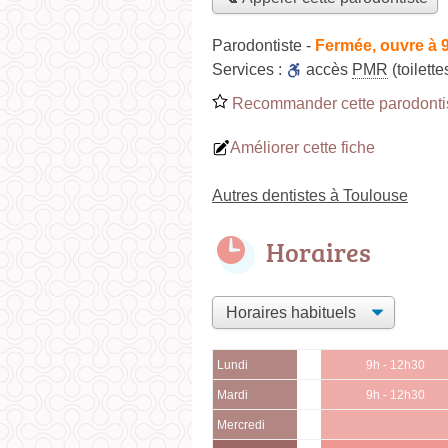
Parodontiste
-
Fermée, ouvre à 
Services :
accès
PMR
(toilett
Recommander cette parodonti
Améliorer cette fiche
Autres dentistes à Toulouse
Horaires
Lundi
9h - 12h30
Mardi
9h - 12h30
Mercredi