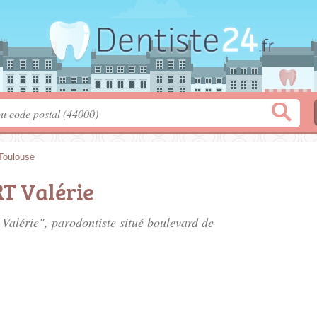
Toulouse
T Valérie
Valérie", parodontiste situé
boulevard de