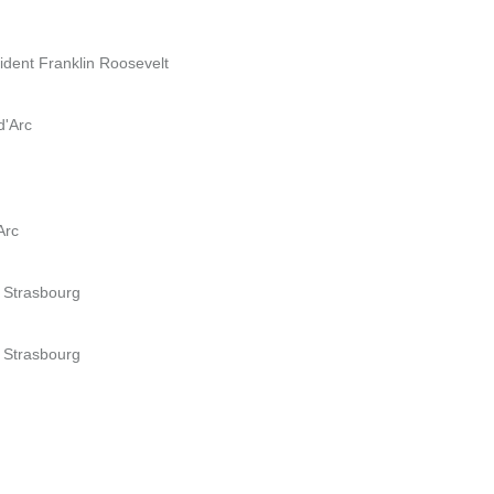
ident Franklin Roosevelt
d'Arc
Arc
e Strasbourg
e Strasbourg