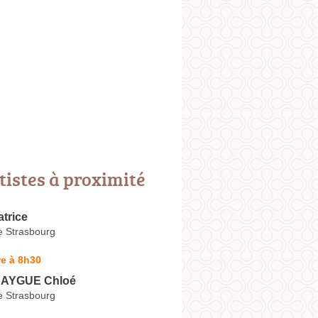
tistes à proximité
trice
e Strasbourg
e à 8h30
AYGUE Chloé
e Strasbourg