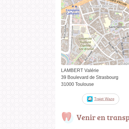
LAMBERT Valérie
39 Boulevard de Strasbourg
31000 Toulouse
Trajet Waze
Venir en trans