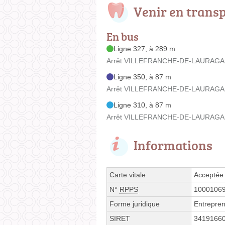
Venir en trans
En bus
Ligne 327, à 289 m
Arrêt VILLEFRANCHE-DE-LAURAGAIS 
Ligne 350, à 87 m
Arrêt VILLEFRANCHE-DE-LAURAGAIS -
Ligne 310, à 87 m
Arrêt VILLEFRANCHE-DE-LAURAGAIS -
Informations
Carte vitale
Acceptée
N°
RPPS
1000106
Forme juridique
Entrepren
SIRET
3419166