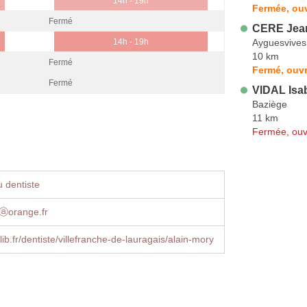
14h - 19h
Fermée, ouv
Fermé
CERE Jean
Ayguesvives
14h - 19h
10 km
Fermé
Fermé, ouvr
Fermé
VIDAL Isab
Baziège
11 km
Fermée, ouv
 dentiste
yⓐorange.fr
ib.fr/dentiste/villefranche-de-lauragais/alain-mory