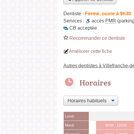
Dentiste
-
Fermé, ouvre à 9h30
Services :
accès
PMR
(parking
CB acceptée
Recommander ce dentiste
Améliorer cette fiche
Autres dentistes à Villefranche-
Horaires
Lundi
Mardi
9h30 - 12h30