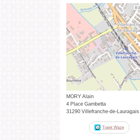
MORY Alain
4 Place Gambetta
31290 Villefranche-de-Lauragais
Trajet Waze