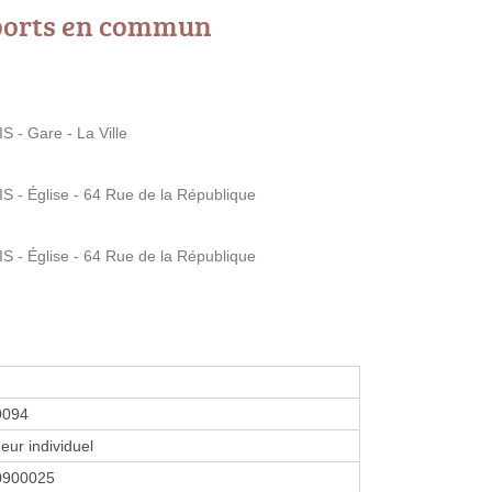
ports en commun
- Gare - La Ville
 Église - 64 Rue de la République
 Église - 64 Rue de la République
9094
eur individuel
0900025