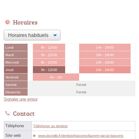
Horaires
Lundi
9h - 12h30
14h - 19h30
Mardi
9h - 12h30
14h - 19h30
Mercredi
9h - 12h30
14h - 19h30
Jeudi
9h - 12h30
14h - 19h30
Vendredi
9h - 14h
Samedi
Fermé
Dimanche
Fermé
Signaler une erreur
Contact
Téléphone
Téléphoner au dentiste
Site web
www.doctolib.fr/dentiste/bassens/laurent-garcia-bassens