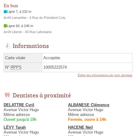
En bus
Ligne 7, à 232 m
Arrêt Lamartine - 4 Rue du Président Coty
Ligne 60, à 246 m
Arrêt Liberté - 40 Rue Lafontaine
Informations
Carte vitale
Acceptée
N°
RPPS
10005222574
Éditer les informations de mon dentiste
Dentistes à proximité
DELATTRE Cyril
ALBANESE Clémence
Avenue Victor Hugo
Avenue Victor Hugo
Même adresse
Même adresse
Ouvert jusqu'à 19h
Fermée, ouvre à 14h
LÉVY Tarah
HACENE Neil
Avenue Victor Hugo
Avenue Victor Hugo