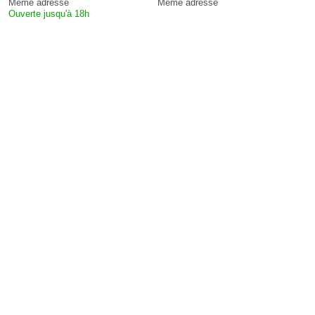
Même adresse
Même adresse
Ouverte jusqu'à 18h