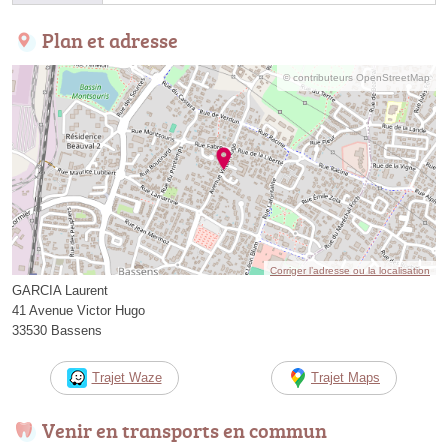
Plan et adresse
© contributeurs OpenStreetMap
Corriger l’adresse ou la localisation
GARCIA Laurent
41 Avenue Victor Hugo
33530 Bassens
Trajet Waze
Trajet Maps
Venir en transports en commun