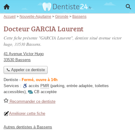
Accueil
>
Nouvelle-Aquitaine
>
Gironde
>
Bassens
Docteur GARCIA Laurent
Cette fiche présente "GARCIA Laurent", dentiste situé
avenue victor
hugo
, 33530 Bassens.
41 Avenue Victor Hugo
33530 Bassens
📞 Appeler ce dentiste
Dentiste
-
Fermé, ouvre à 14h
Services :
accès
PMR
(parking, entrée adaptée, toilettes
accessibles)
,
CB acceptée
Recommander ce dentiste
Améliorer cette fiche
Autres dentistes à Bassens