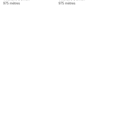
975 mètres
975 mètres