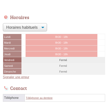
Horaires
Lundi
8h30 - 18h
Mardi
8h30 - 18h
Mercredi
8h30 - 18h
Jeudi
8h30 - 18h
Vendredi
Fermé
Samedi
Fermé
Dimanche
Fermé
Signaler une erreur
Contact
Téléphone
Téléphoner au dentiste