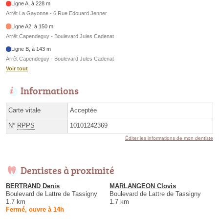
Ligne A, à 228 m
Arrêt La Gayonne - 6 Rue Edouard Jenner
Ligne A2, à 150 m
Arrêt Capendeguy - Boulevard Jules Cadenat
Ligne B, à 143 m
Arrêt Capendeguy - Boulevard Jules Cadenat
Voir tout
Informations
Carte vitale
Acceptée
N°
RPPS
10101242369
Éditer les informations de mon dentiste
Dentistes à proximité
BERTRAND Denis
MARLANGEON Clovis
Boulevard de Lattre de Tassigny
Boulevard de Lattre de Tassigny
1.7 km
1.7 km
Fermé, ouvre à 14h