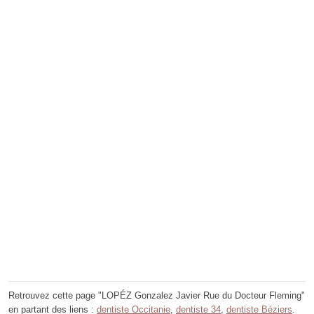
Retrouvez cette page "LOPÉZ Gonzalez Javier Rue du Docteur Fleming"
en partant des liens :
dentiste Occitanie
,
dentiste 34
,
dentiste Béziers
.