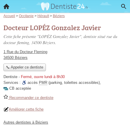
Accueil
>
Occitanie
>
Hérault
>
Béziers
Docteur LOPÉZ Gonzalez Javier
Cette fiche présente "LOPÉZ Gonzalez Javier", dentiste situé
rue du
docteur fleming
, 34500 Béziers.
1 Rue du Docteur Fleming
34500 Béziers
📞 Appeler ce dentiste
Dentiste
-
Fermé, ouvre lundi à 8h30
Services :
accès
PMR
(parking, toilettes accessibles)
,
CB acceptée
Recommander ce dentiste
Améliorer cette fiche
Autres dentistes à Béziers