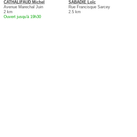
CATHALIFAUD Michel
SABADIE Loïc
Avenue Marechal Juin
Rue Francisque Sarcey
2 km
2.5 km
Ouvert jusqu'à 19h30