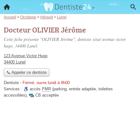
Accueil
>
Occitanie
>
Hérault
>
Lunel
Docteur OLIVIER Jérôme
Cette fiche présente "OLIVIER Jérôme", dentiste situé
avenue victor
hugo
, 34400 Lunel.
123 Avenue Victor Hugo
34400 Lunel
📞 Appeler ce dentiste
Dentiste
-
Fermé, ouvre lundi à 8h00
Services :
accès
PMR
(parking, entrée adaptée, toilettes
accessibles)
,
CB acceptée