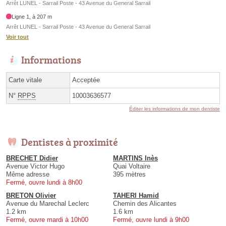
Arrêt LUNEL - Sarrail Poste - 43 Avenue du General Sarrail
Ligne 1, à 207 m
Arrêt LUNEL - Sarrail Poste - 43 Avenue du General Sarrail
Voir tout
Informations
Carte vitale
Acceptée
N°
RPPS
10003636577
Éditer les informations de mon dentiste
Dentistes à proximité
BRECHET Didier
MARTINS Inès
Avenue Victor Hugo
Quai Voltaire
Même adresse
395 mètres
Fermé, ouvre lundi à 8h00
BRETON Olivier
TAHERI Hamid
Avenue du Marechal Leclerc
Chemin des Alicantes
1.2 km
1.6 km
Fermé, ouvre mardi à 10h00
Fermé, ouvre lundi à 9h00