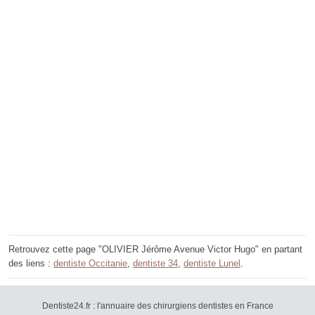
Retrouvez cette page "OLIVIER Jérôme Avenue Victor Hugo" en partant
des liens :
dentiste Occitanie
,
dentiste 34
,
dentiste Lunel
.
Dentiste24.fr : l'annuaire des chirurgiens dentistes en France