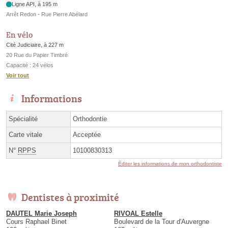
Ligne API, à 195 m
Arrêt Redon - Rue Pierre Abélard
En vélo
Cité Judiciaire, à 227 m
20 Rue du Papier Timbré
Capacité : 24 vélos
Voir tout
Informations
Spécialité
Orthodontie
Carte vitale
Acceptée
N°
RPPS
10100830313
Éditer les informations de mon orthodontiste
Dentistes à proximité
DAUTEL Marie Joseph
RIVOAL Estelle
Cours Raphael Binet
Boulevard de la Tour d'Auvergne