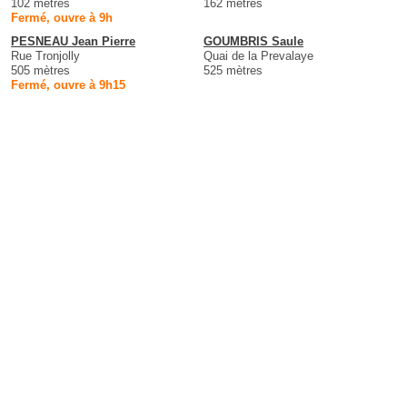
102 mètres
162 mètres
Fermé, ouvre à 9h
PESNEAU Jean Pierre
GOUMBRIS Saule
Rue Tronjolly
Quai de la Prevalaye
505 mètres
525 mètres
Fermé, ouvre à 9h15