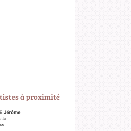
tistes à proximité
 Jérôme
otte
se