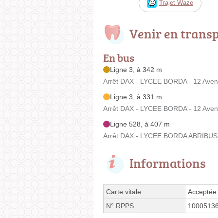
Trajet Waze
Venir en trans
En bus
Ligne 3, à 342 m
Arrêt DAX - LYCEE BORDA - 12 Ave
Ligne 3, à 331 m
Arrêt DAX - LYCEE BORDA - 12 Ave
Ligne 528, à 407 m
Arrêt DAX - LYCEE BORDA ABRIBUS
Informations
Carte vitale
Acceptée
N°
RPPS
1000513