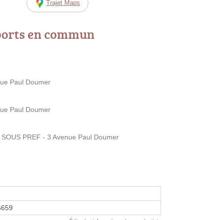
Trajet Maps
ports en commun
nue Paul Doumer
nue Paul Doumer
 SOUS PREF - 3 Avenue Paul Doumer
6659