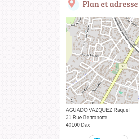
Plan et adresse
AGUADO VAZQUEZ Raquel
31 Rue Bertranotte
40100 Dax