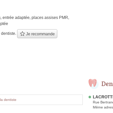
, entrée adaptée, places assises PMR,
ptée
 dentiste.
Je recommande
Den
LACROTTE
la dentiste
Rue Bertran
Même adres