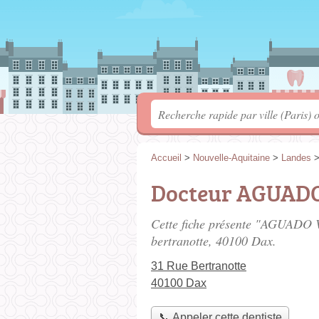
Accueil
>
Nouvelle-Aquitaine
>
Landes
Docteur AGUAD
Cette fiche présente "AGUADO 
bertranotte
, 40100 Dax.
31 Rue Bertranotte
40100 Dax
📞 Appeler cette dentiste