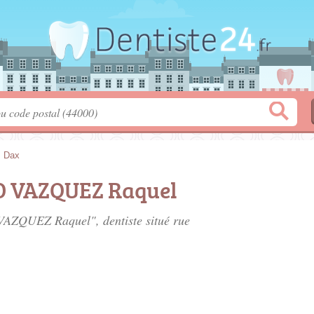
>
Dax
O VAZQUEZ Raquel
VAZQUEZ Raquel", dentiste situé
rue