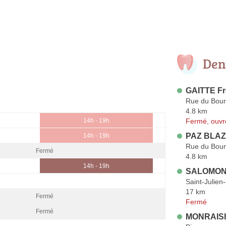
Den
GAITTE Fr
Rue du Bour
4.8 km
Fermé, ouvr
14h - 19h
PAZ BLAZ
14h - 19h
Rue du Bour
Fermé
4.8 km
14h - 19h
SALOMON 
Saint-Julien
17 km
Fermé
Fermé
Fermé
MONRAISI