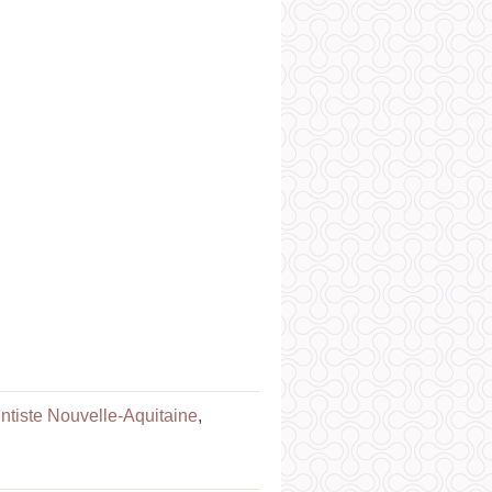
ntiste Nouvelle-Aquitaine
,