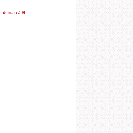
e demain à 9h