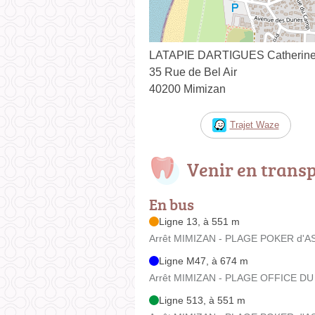
LATAPIE DARTIGUES Catherin
35 Rue de Bel Air
40200 Mimizan
Trajet Waze
Venir en trans
En bus
Ligne 13, à 551 m
Arrêt MIMIZAN - PLAGE POKER d'AS 
Ligne M47, à 674 m
Arrêt MIMIZAN - PLAGE OFFICE DU 
Ligne 513, à 551 m