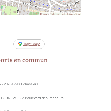
Corriger l’adresse ou la localisation
e
Trajet Maps
ports en commun
- 2 Rue des Echassiers
TOURISME - 2 Boulevard des Pêcheurs