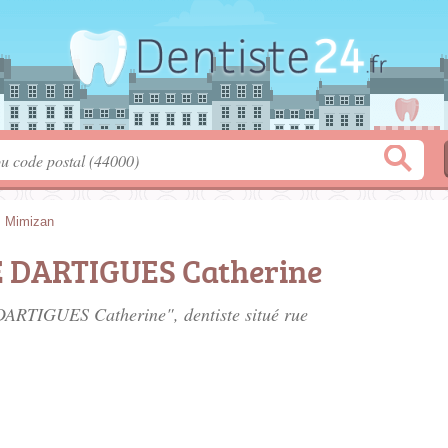
>
Mimizan
E DARTIGUES Catherine
 DARTIGUES Catherine", dentiste situé
rue