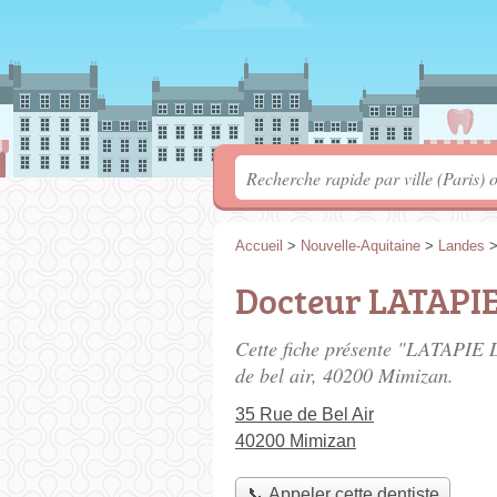
Accueil
>
Nouvelle-Aquitaine
>
Landes
Docteur LATAPI
Cette fiche présente "LATAPIE
de bel air
, 40200 Mimizan.
35 Rue de Bel Air
40200 Mimizan
📞 Appeler cette dentiste