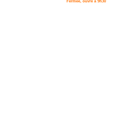
Fermée, ouvre à 9h30