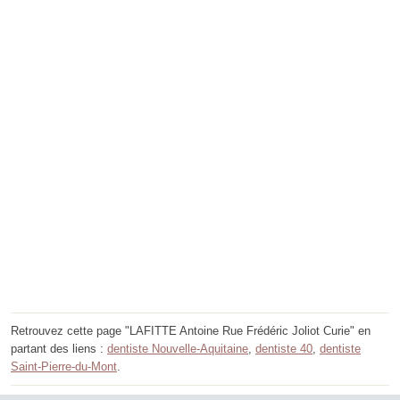
Retrouvez cette page "LAFITTE Antoine Rue Frédéric Joliot Curie" en
partant des liens :
dentiste Nouvelle-Aquitaine
,
dentiste 40
,
dentiste
Saint-Pierre-du-Mont
.