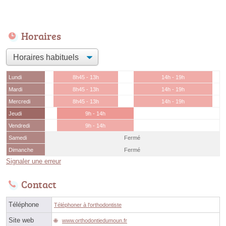
Horaires
Lundi
8h45 - 13h
14h - 19h
Mardi
8h45 - 13h
14h - 19h
Mercredi
8h45 - 13h
14h - 19h
Jeudi
9h - 14h
Vendredi
9h - 14h
Samedi
Fermé
Dimanche
Fermé
Signaler une erreur
Contact
Téléphone
Téléphoner à l'orthodontiste
Site web
www.orthodontiedumoun.fr