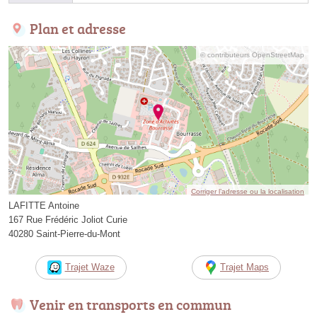
Plan et adresse
© contributeurs OpenStreetMap
Corriger l’adresse ou la localisation
LAFITTE Antoine
167 Rue Frédéric Joliot Curie
40280 Saint-Pierre-du-Mont
Trajet Waze
Trajet Maps
Venir en transports en commun