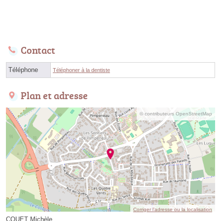
Contact
Téléphone
Téléphoner à la dentiste
Plan et adresse
© contributeurs OpenStreetMap
Corriger l’adresse ou la localisation
COUET Michèle