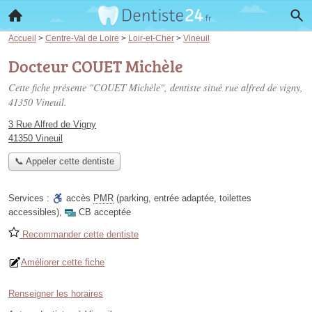
Accueil
>
Centre-Val de Loire
>
Loir-et-Cher
>
Vineuil
Docteur COUET Michèle
Cette fiche présente "COUET Michèle", dentiste situé
rue alfred de vigny
,
41350 Vineuil.
3 Rue Alfred de Vigny
41350 Vineuil
📞 Appeler cette dentiste
Services :
accès
PMR
(parking, entrée adaptée, toilettes
accessibles)
,
CB acceptée
Recommander cette dentiste
Améliorer cette fiche
Renseigner les horaires