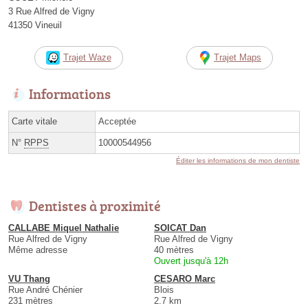
3 Rue Alfred de Vigny
41350 Vineuil
Trajet Waze
Trajet Maps
Informations
Carte vitale
Acceptée
N°
RPPS
10000544956
Éditer les informations de mon dentiste
Dentistes à proximité
CALLABE Miquel Nathalie
SOICAT Dan
Rue Alfred de Vigny
Rue Alfred de Vigny
Même adresse
40 mètres
Ouvert jusqu'à 12h
VU Thang
CESARO Marc
Rue André Chénier
Blois
231 mètres
2.7 km