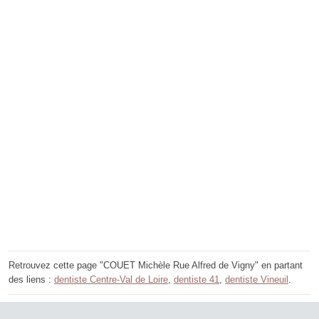
Retrouvez cette page "COUET Michèle Rue Alfred de Vigny" en partant
des liens :
dentiste Centre-Val de Loire
,
dentiste 41
,
dentiste Vineuil
.