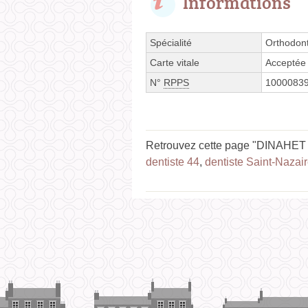
Informations
Spécialité
Orthodont
Carte vitale
Acceptée
N°
RPPS
1000083
Retrouvez cette page "DINAHET 
dentiste 44
,
dentiste Saint-Nazai