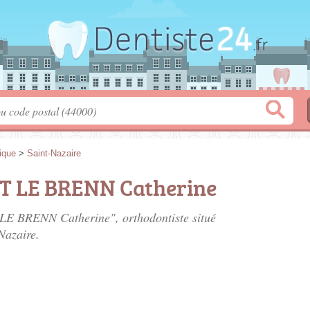
tique
>
Saint-Nazaire
T LE BRENN Catherine
LE BRENN Catherine", orthodontiste situé
Nazaire.