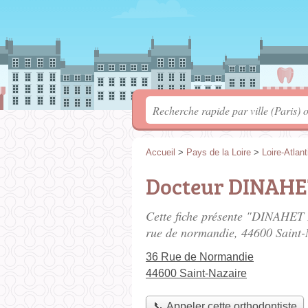
Accueil
>
Pays de la Loire
>
Loire-Atlan
Docteur DINAHE
Cette fiche présente "DINAHET 
rue de normandie
, 44600 Saint-
36 Rue de Normandie
44600 Saint-Nazaire
📞 Appeler cette orthodontiste