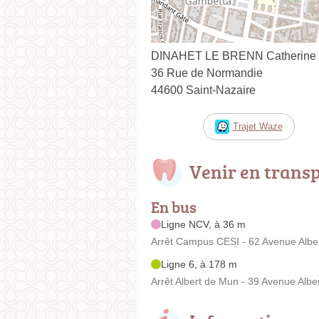
DINAHET LE BRENN Catherine
36 Rue de Normandie
44600 Saint-Nazaire
Trajet Waze
Venir en trans
En bus
Ligne NCV, à 36 m
Arrêt Campus CESI - 62 Avenue Albe
Ligne 6, à 178 m
Arrêt Albert de Mun - 39 Avenue Albe