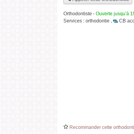
Orthodontiste
-
Ouverte jusqu'à 1
Services :
orthodontie
,
CB ac
Recommander cette orthodonti