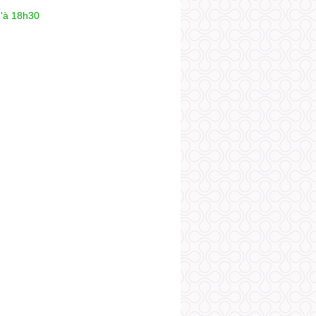
u'à 18h30