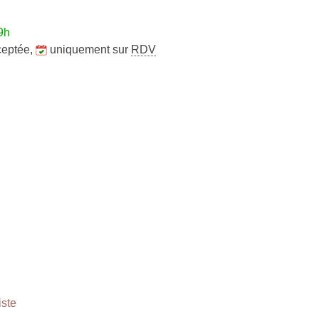
9h
ceptée
,
uniquement sur
RDV
ste