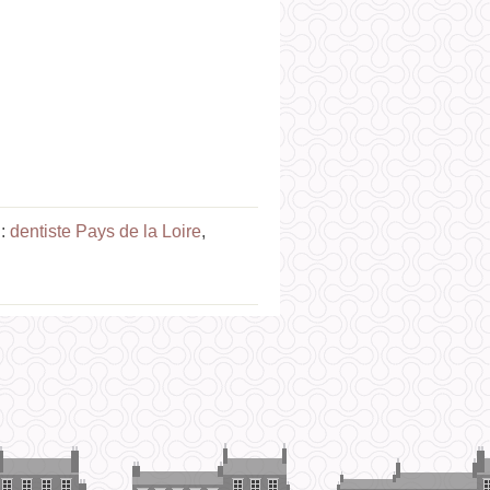
 :
dentiste Pays de la Loire
,