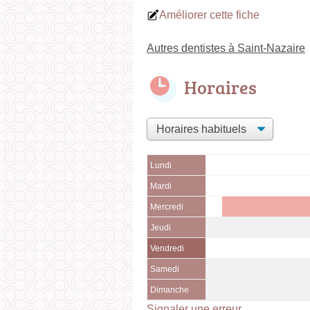
Améliorer cette fiche
Autres dentistes à Saint-Nazaire
Horaires
Lundi
Mardi
Mercredi
Jeudi
Vendredi
Samedi
Dimanche
Signaler une erreur