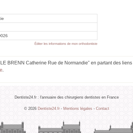
ie
9026
Éditer les informations de mon orthodontiste
LE BRENN Catherine Rue de Normandie" en partant des liens
re
.
Dentiste24.fr : l'annuaire des chirurgiens dentistes en France
© 2026
Dentiste24.fr
-
Mentions légales
-
Contact