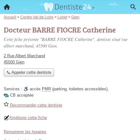
Accueil
>
Centre-Val de Loire
>
Loiret
>
Gien
Docteur BARRE FIOCRE Catherine
Cette fiche présente "BARRE FIOCRE Catherine", dentiste situé
rue
albert marchand
, 45500 Gien.
2 Rue Albert Marchand
45500 Gien
📞 Appeler cette dentiste
Services :
accès
PMR
(parking, toilettes accessibles)
,
CB acceptée
Recommander cette dentiste
Améliorer cette fiche
Renseigner les horaires