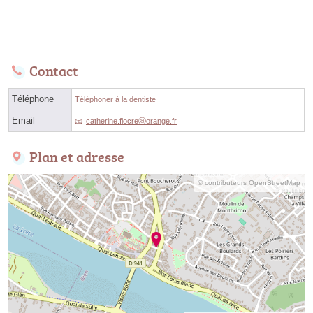
Contact
Téléphone
Téléphoner à la dentiste
Email
catherine.fiocreⓐorange.fr
Plan et adresse
© contributeurs OpenStreetMap