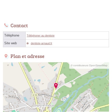
Contact
Téléphone
Téléphoner au dentiste
Site web
dentiste-arnaud.fr
Plan et adresse
© contributeurs OpenStreetMap