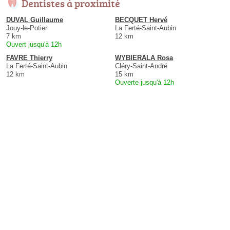
Dentistes à proximité
DUVAL Guillaume
BECQUET Hervé
Jouy-le-Potier
La Ferté-Saint-Aubin
7 km
12 km
Ouvert jusqu'à 12h
FAVRE Thierry
WYBIERALA Rosa
La Ferté-Saint-Aubin
Cléry-Saint-André
12 km
15 km
Ouverte jusqu'à 12h