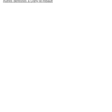
Autres dentistes à Ligny-le-Ribault