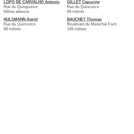
LOPO DE CARVALHO Antonio
GILLET Capucine
Rue du Quinquonce
Rue du Quinconce
Même adresse
89 mètres
HULSMANN Astrid
BAUCHET Thomas
Rue du Quinconce
Boulevard du Marechal Foch
89 mètres
149 mètres