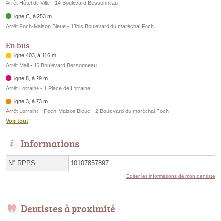
Arrêt Hôtel de Ville - 14 Boulevard Bessonneau
Ligne C, à 253 m
Arrêt Foch-Maison Bleue - 13bis Boulevard du maréchal Foch
En bus
Ligne 403, à 116 m
Arrêt Mail - 16 Boulevard Bessonneau
Ligne 8, à 29 m
Arrêt Lorraine - 1 Place de Lorraine
Ligne 3, à 73 m
Arrêt Lorraine - Foch-Maison Bleue - 2 Boulevard du maréchal Foch
Voir tout
Informations
N°
RPPS
10107857897
Éditer les informations de mon dentiste
Dentistes à proximité