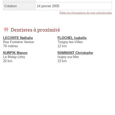
Création
14 janvier 2005
Éditer les informations de mon orthodontiste
Dentistes à proximité
LECONTE Nathalie
FLOCHEL Isabelle
Rue Fontaine Venise
Torigny-les-Villes
79 mètres
12 km
KURPIK Manon
RAMMANT Christophe
Le Molay-Littry
Isigny-sur-Mer
20 km
23 km