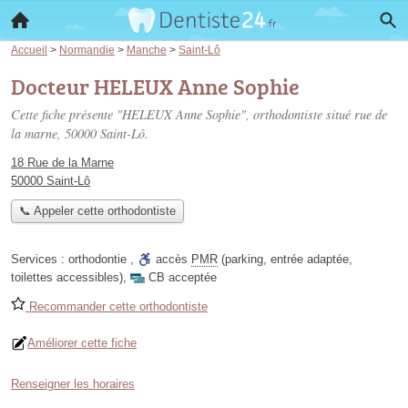
Accueil
>
Normandie
>
Manche
>
Saint-Lô
Docteur HELEUX Anne Sophie
Cette fiche présente "HELEUX Anne Sophie", orthodontiste situé
rue de
la marne
, 50000 Saint-Lô.
18 Rue de la Marne
50000 Saint-Lô
📞 Appeler cette orthodontiste
Services :
orthodontie
,
accès
PMR
(parking, entrée adaptée,
toilettes accessibles)
,
CB acceptée
Recommander cette orthodontiste
Améliorer cette fiche
Renseigner les horaires