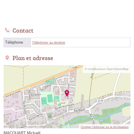
Contact
Téléphone
Téléphoner au dentiste
Plan et adresse
© contributeurs OpenStreetMap
Corriger l’adresse ou la localisation
MACQUART Mickaël