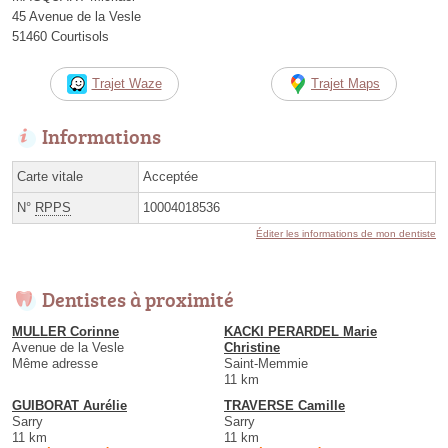
45 Avenue de la Vesle
51460 Courtisols
Trajet Waze
Trajet Maps
Informations
Carte vitale
Acceptée
N°
RPPS
10004018536
Éditer les informations de mon dentiste
Dentistes à proximité
MULLER Corinne
KACKI PERARDEL Marie
Avenue de la Vesle
Christine
Même adresse
Saint-Memmie
11 km
GUIBORAT Aurélie
TRAVERSE Camille
Sarry
Sarry
11 km
11 km