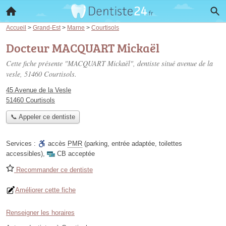
Accueil
>
Grand-Est
>
Marne
>
Courtisols
Docteur MACQUART Mickaël
Cette fiche présente "MACQUART Mickaël", dentiste situé
avenue de la
vesle
, 51460 Courtisols.
45 Avenue de la Vesle
51460 Courtisols
📞 Appeler ce dentiste
Services :
accès
PMR
(parking, entrée adaptée, toilettes
accessibles)
,
CB acceptée
Recommander ce dentiste
Améliorer cette fiche
Renseigner les horaires