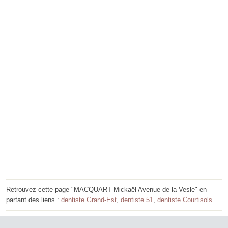
Retrouvez cette page "MACQUART Mickaël Avenue de la Vesle" en
partant des liens :
dentiste Grand-Est
,
dentiste 51
,
dentiste Courtisols
.