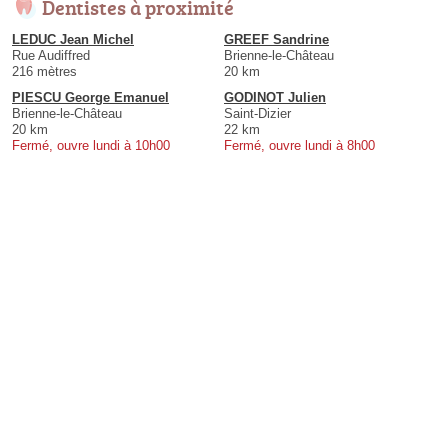
Dentistes à proximité
LEDUC Jean Michel
GREEF Sandrine
Rue Audiffred
Brienne-le-Château
216 mètres
20 km
PIESCU George Emanuel
GODINOT Julien
Brienne-le-Château
Saint-Dizier
20 km
22 km
Fermé, ouvre lundi à 10h00
Fermé, ouvre lundi à 8h00