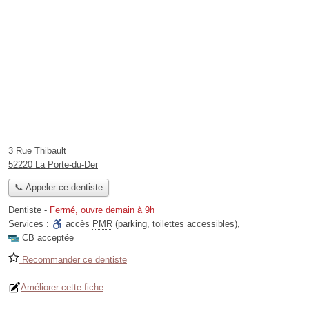
3 Rue Thibault
52220 La Porte-du-Der
📞 Appeler ce dentiste
Dentiste
-
Fermé, ouvre demain à 9h
Services :
accès
PMR
(parking, toilettes accessibles)
,
CB acceptée
Recommander ce dentiste
Améliorer cette fiche