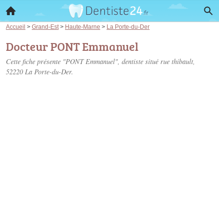
Accueil
>
Grand-Est
>
Haute-Marne
>
La Porte-du-Der
Docteur PONT Emmanuel
Cette fiche présente "PONT Emmanuel", dentiste situé
rue thibault
,
52220 La Porte-du-Der.