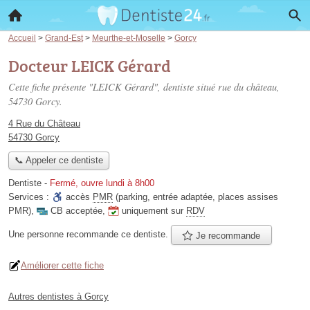
Accueil
>
Grand-Est
>
Meurthe-et-Moselle
>
Gorcy
Docteur LEICK Gérard
Cette fiche présente "LEICK Gérard", dentiste situé
rue du château
,
54730 Gorcy.
4 Rue du Château
54730 Gorcy
📞 Appeler ce dentiste
Dentiste
-
Fermé, ouvre lundi à 8h00
Services :
accès
PMR
(parking, entrée adaptée, places assises
PMR)
,
CB acceptée
,
uniquement sur
RDV
Une personne
recommande
ce dentiste.
Je recommande
Améliorer cette fiche
Autres dentistes à Gorcy