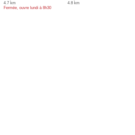
4.7 km
4.8 km
Fermée, ouvre lundi à 8h30