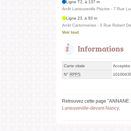
Ligne T2, à 137 m
Arrêt Laneuveville Piscine - 7 Rue Lu
Ligne 23, à 93 m
Arrêt Cartonneries - 5 Rue Robert D
Voir tout
Informations
Carte vitale
Acceptée
N°
RPPS
1010043
Retrouvez cette page "ANNANE So
Laneuveville-devant-Nancy
.