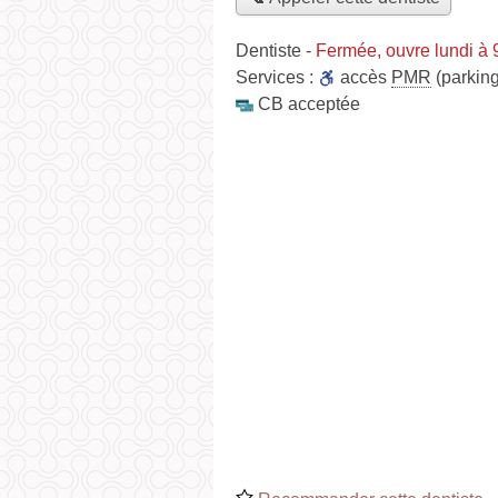
Dentiste
-
Fermée, ouvre lundi à
Services :
accès
PMR
(parking
CB acceptée