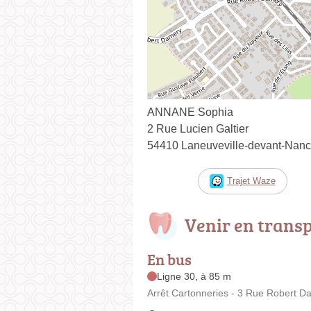
ANNANE Sophia
2 Rue Lucien Galtier
54410 Laneuveville-devant-Nan
Trajet Waze
Venir en trans
En bus
Ligne 30, à 85 m
Arrêt Cartonneries - 3 Rue Robert D