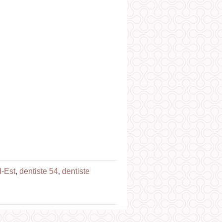
d-Est
,
dentiste 54
,
dentiste