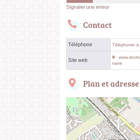
Signaler une erreur
Contact
Téléphone
Téléphoner à 
www.doctol
Site web
nane
Plan et adresse