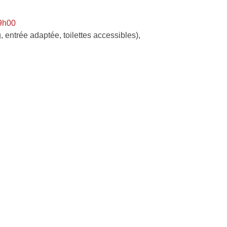
 9h00
, entrée adaptée, toilettes accessibles)
,