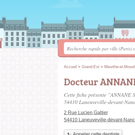
Accueil
>
Grand-Est
>
Meurthe-et-Mosel
Docteur ANNANE
Cette fiche présente "ANNANE S
54410 Laneuveville-devant-Nan
2 Rue Lucien Galtier
54410 Laneuveville-devant-Nan
📞 Appeler cette dentiste