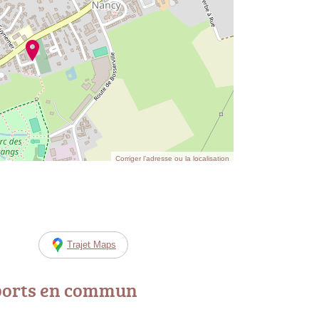
Corriger l’adresse ou la localisation
Trajet Maps
ports en commun