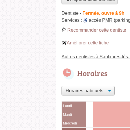
Dentiste
-
Fermée, ouvre à 9h
Services :
accès
PMR
(parking
Recommander cette dentiste
Améliorer cette fiche
Autres dentistes à Saulxures-lès
Horaires
Lundi
Mardi
Mercredi