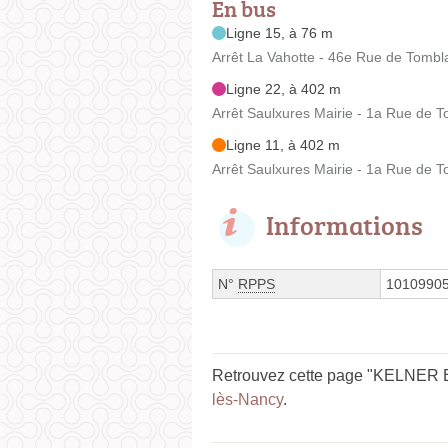
En bus
Ligne 15, à 76 m
Arrêt La Vahotte - 46e Rue de Tombl
Ligne 22, à 402 m
Arrêt Saulxures Mairie - 1a Rue de 
Ligne 11, à 402 m
Arrêt Saulxures Mairie - 1a Rue de 
Informations
N°
RPPS
1010990
Retrouvez cette page "KELNER Em
lès-Nancy
.