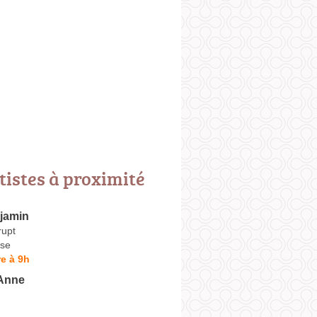
tistes à proximité
jamin
rupt
se
e à 9h
Anne