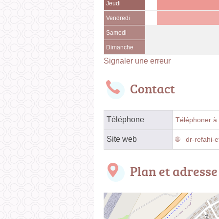
Jeudi
Vendredi
Samedi
Dimanche
Signaler une erreur
Contact
Téléphone
Téléphoner à 
Site web
dr-refahi-e
Plan et adresse