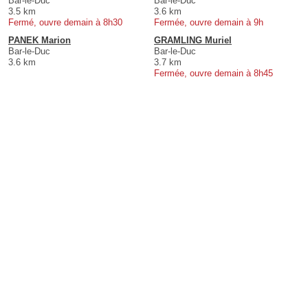
Bar-le-Duc
Bar-le-Duc
3.5 km
3.6 km
Fermé, ouvre demain à 8h30
Fermée, ouvre demain à 9h
PANEK Marion
GRAMLING Muriel
Bar-le-Duc
Bar-le-Duc
3.6 km
3.7 km
Fermée, ouvre demain à 8h45