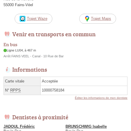
55000 Fains-Véel
Trajet Waze
Trajet Maps
Venir en transports en commun
En bus
Ligne LU04, à 467 m
Arrêt FAINS VEEL - Canal - 10 Rue de Bar
Informations
Carte vitale
Acceptée
N°
RPPS
10000758184
Éditer les informations de mon dentiste
Dentistes à proximité
JADOUL Frédéric
BRUNSCHWIG Isabelle