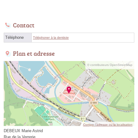
Contact
Téléphone
Téléphoner à la dentiste
Plan et adresse
© contributeurs OpenStreetMap
Corriger l’adresse ou la localisation
DEBEUX Marie Astrid
Rue de la Verrerie