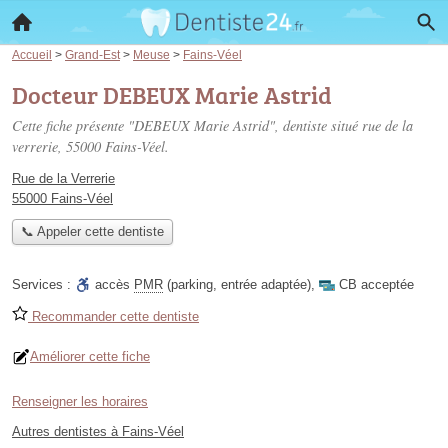
Accueil
>
Grand-Est
>
Meuse
>
Fains-Véel
Docteur DEBEUX Marie Astrid
Cette fiche présente "DEBEUX Marie Astrid", dentiste situé
rue de la
verrerie
, 55000 Fains-Véel.
Rue de la Verrerie
55000 Fains-Véel
📞 Appeler cette dentiste
Services :
accès
PMR
(parking, entrée adaptée)
,
CB acceptée
Recommander cette dentiste
Améliorer cette fiche
Renseigner les horaires
Autres dentistes à Fains-Véel